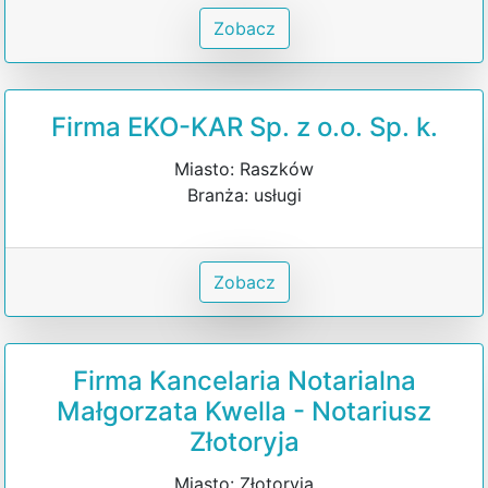
Zobacz
Firma EKO-KAR Sp. z o.o. Sp. k.
Miasto: Raszków
Branża: usługi
Zobacz
Firma Kancelaria Notarialna
Małgorzata Kwella - Notariusz
Złotoryja
Miasto: Złotoryja