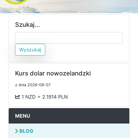
Szukaj...
Wyszukaj
Kurs dolar nowozelandzki
z dnia 2026-08-07
1 NZD = 2.1914 PLN
MENU
BLOG