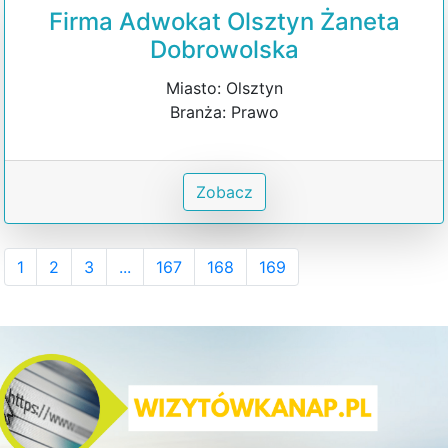
Firma Adwokat Olsztyn Żaneta
Dobrowolska
Miasto: Olsztyn
Branża: Prawo
Zobacz
1
2
3
...
167
168
169