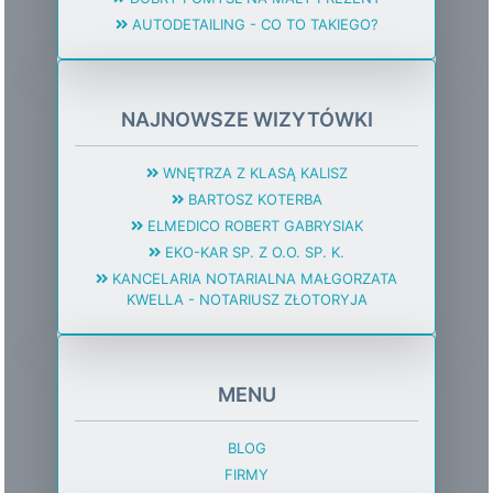
AUTODETAILING - CO TO TAKIEGO?
NAJNOWSZE WIZYTÓWKI
WNĘTRZA Z KLASĄ KALISZ
BARTOSZ KOTERBA
ELMEDICO ROBERT GABRYSIAK
EKO-KAR SP. Z O.O. SP. K.
KANCELARIA NOTARIALNA MAŁGORZATA
KWELLA - NOTARIUSZ ZŁOTORYJA
MENU
BLOG
FIRMY