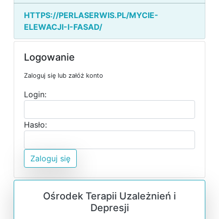
HTTPS://PERLASERWIS.PL/MYCIE-
ELEWACJI-I-FASAD/
Logowanie
Zaloguj się lub załóż konto
Login:
Hasło:
Zaloguj się
Ośrodek Terapii Uzależnień i
Depresji