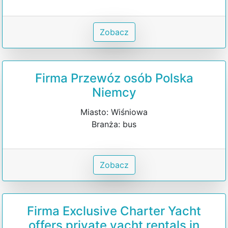
Zobacz
Firma Przewóz osób Polska
Niemcy
Miasto: Wiśniowa
Branża: bus
Zobacz
Firma Exclusive Charter Yacht
offers private yacht rentals in