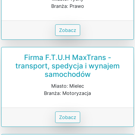
Branża: Prawo
Zobacz
Firma F.T.U.H MaxTrans -
transport, spedycja i wynajem
samochodów
Miasto: Mielec
Branża: Motoryzacja
Zobacz