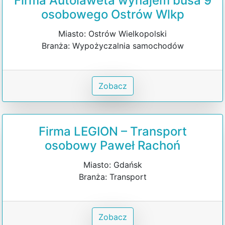
Firma Autolaweta wynajem busa 9
osobowego Ostrów Wlkp
Miasto: Ostrów Wielkopolski
Branża: Wypożyczalnia samochodów
Zobacz
Firma LEGION – Transport
osobowy Paweł Rachoń
Miasto: Gdańsk
Branża: Transport
Zobacz