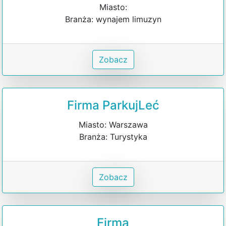
Miasto:
Branża: wynajem limuzyn
Zobacz
Firma ParkujLeć
Miasto: Warszawa
Branża: Turystyka
Zobacz
Firma