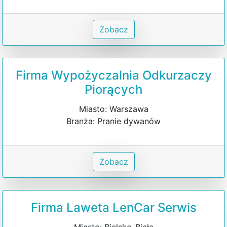
Zobacz
Firma Wypożyczalnia Odkurzaczy
Piorących
Miasto: Warszawa
Branża: Pranie dywanów
Zobacz
Firma Laweta LenCar Serwis
Miasto: Bielsko-Biała