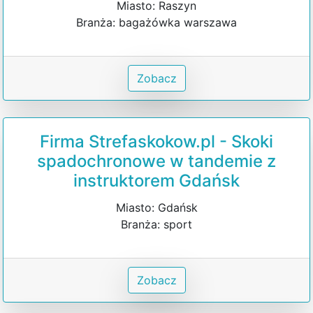
Miasto: Raszyn
Branża: bagażówka warszawa
Zobacz
Firma Strefaskokow.pl - Skoki
spadochronowe w tandemie z
instruktorem Gdańsk
Miasto: Gdańsk
Branża: sport
Zobacz