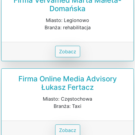
Firma Vervamed Marta Małeta-
Domańska
Miasto: Legionowo
Branża: rehabilitacja
Zobacz
Firma Online Media Advisory
Łukasz Fertacz
Miasto: Częstochowa
Branża: Taxi
Zobacz