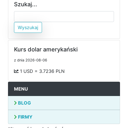
Szukaj...
Wyszukaj
Kurs dolar amerykański
z dnia 2026-08-06
1 USD = 3.7236 PLN
MENU
BLOG
FIRMY