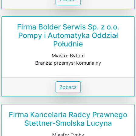
Firma Bolder Serwis Sp. z o.o.
Pompy i Automatyka Oddział
Południe
Miasto: Bytom
Branża: przemysł komunalny
Zobacz
Firma Kancelaria Radcy Prawnego
Stettner-Smolska Lucyna
Miasto: Tychy