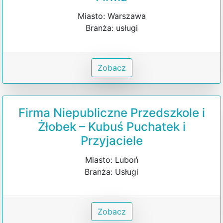
Miasto: Warszawa
Branża: usługi
Zobacz
Firma Niepubliczne Przedszkole i
Żłobek – Kubuś Puchatek i
Przyjaciele
Miasto: Luboń
Branża: Usługi
Zobacz