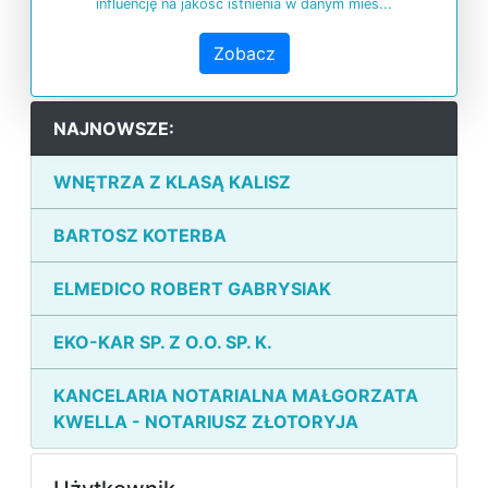
influencję na jakość istnienia w danym mieś...
Zobacz
NAJNOWSZE:
WNĘTRZA Z KLASĄ KALISZ
BARTOSZ KOTERBA
ELMEDICO ROBERT GABRYSIAK
EKO-KAR SP. Z O.O. SP. K.
KANCELARIA NOTARIALNA MAŁGORZATA
KWELLA - NOTARIUSZ ZŁOTORYJA