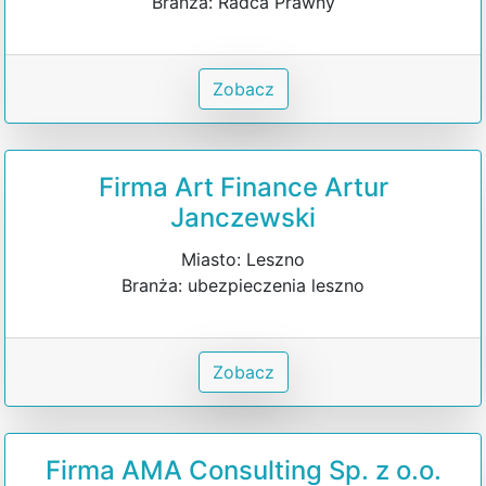
Branża: Radca Prawny
Zobacz
Firma Art Finance Artur
Janczewski
Miasto: Leszno
Branża: ubezpieczenia leszno
Zobacz
Firma AMA Consulting Sp. z o.o.