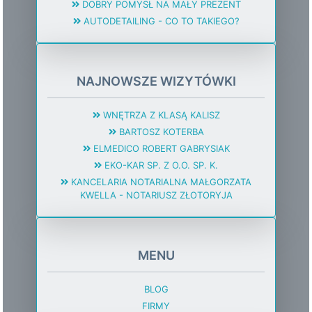
DOBRY POMYSŁ NA MAŁY PREZENT
AUTODETAILING - CO TO TAKIEGO?
NAJNOWSZE WIZYTÓWKI
WNĘTRZA Z KLASĄ KALISZ
BARTOSZ KOTERBA
ELMEDICO ROBERT GABRYSIAK
EKO-KAR SP. Z O.O. SP. K.
KANCELARIA NOTARIALNA MAŁGORZATA
KWELLA - NOTARIUSZ ZŁOTORYJA
MENU
BLOG
FIRMY