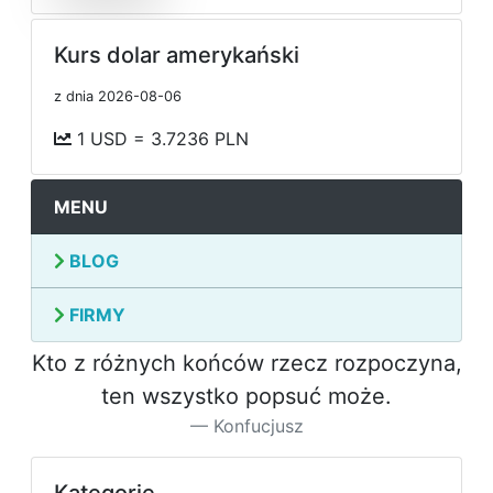
Kurs dolar amerykański
z dnia 2026-08-06
1 USD = 3.7236 PLN
MENU
BLOG
FIRMY
Kto z różnych końców rzecz rozpoczyna,
ten wszystko popsuć może.
Konfucjusz