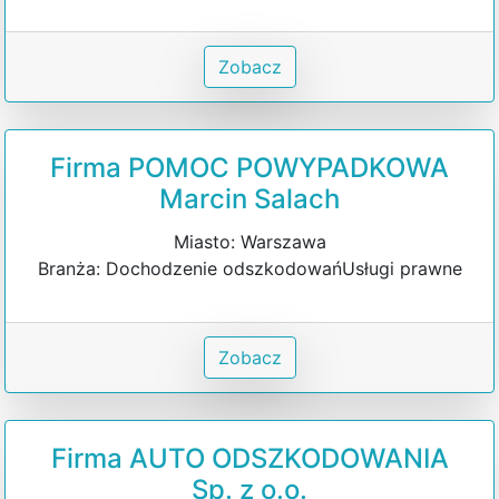
Zobacz
Firma POMOC POWYPADKOWA
Marcin Salach
Miasto: Warszawa
Branża: Dochodzenie odszkodowańUsługi prawne
Zobacz
Firma AUTO ODSZKODOWANIA
Sp. z o.o.