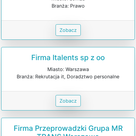
Branża: Prawo
Zobacz
Firma Italents sp z oo
Miasto: Warszawa
Branża: Rekrutacja it, Doradztwo personalne
Zobacz
Firma Przeprowadzki Grupa MR