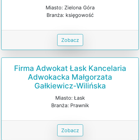
Miasto: Zielona Góra
Branża: księgowość
Zobacz
Firma Adwokat Łask Kancelaria
Adwokacka Małgorzata
Gałkiewicz-Wilińska
Miasto: Łask
Branża: Prawnik
Zobacz