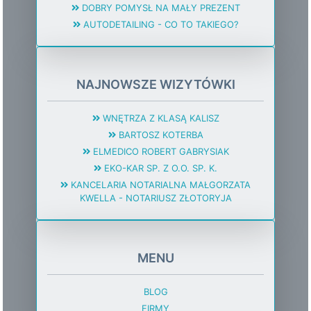
DOBRY POMYSŁ NA MAŁY PREZENT
AUTODETAILING - CO TO TAKIEGO?
NAJNOWSZE WIZYTÓWKI
WNĘTRZA Z KLASĄ KALISZ
BARTOSZ KOTERBA
ELMEDICO ROBERT GABRYSIAK
EKO-KAR SP. Z O.O. SP. K.
KANCELARIA NOTARIALNA MAŁGORZATA
KWELLA - NOTARIUSZ ZŁOTORYJA
MENU
BLOG
FIRMY