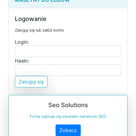
MASZYNY DO LODÓW
Logowanie
Zaloguj się lub załóż konto
Login:
Hasło:
Zaloguj się
Seo Solutions
Firma zajmuje się pisaniem serwisów SEO
Zobacz