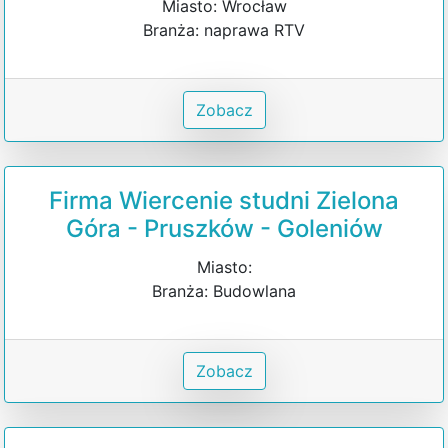
Miasto: Wrocław
Branża: naprawa RTV
Zobacz
Firma Wiercenie studni Zielona
Góra - Pruszków - Goleniów
Miasto:
Branża: Budowlana
Zobacz