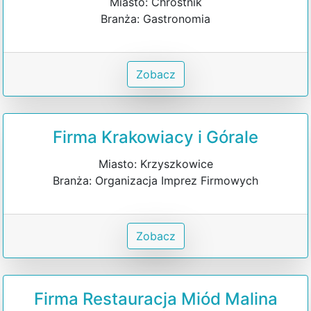
Miasto: Chróstnik
Branża: Gastronomia
Zobacz
Firma Krakowiacy i Górale
Miasto: Krzyszkowice
Branża: Organizacja Imprez Firmowych
Zobacz
Firma Restauracja Miód Malina