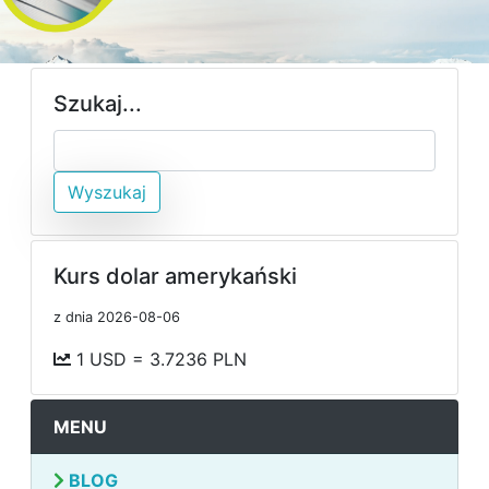
Szukaj...
Wyszukaj
Kurs dolar amerykański
z dnia 2026-08-06
1 USD = 3.7236 PLN
MENU
BLOG