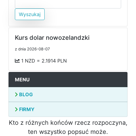
Wyszukaj
Kurs dolar nowozelandzki
z dnia 2026-08-07
1 NZD = 2.1914 PLN
MENU
BLOG
FIRMY
Kto z różnych końców rzecz rozpoczyna,
ten wszystko popsuć może.