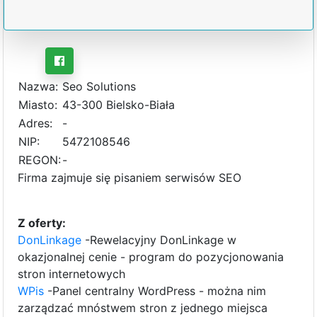
Nazwa:
Seo Solutions
Miasto:
43-300 Bielsko-Biała
Adres:
-
NIP:
5472108546
REGON:
-
Firma zajmuje się pisaniem serwisów SEO
Z oferty:
DonLinkage
-Rewelacyjny DonLinkage w
okazjonalnej cenie - program do pozycjonowania
stron internetowych
WPis
-Panel centralny WordPress - można nim
zarządzać mnóstwem stron z jednego miejsca