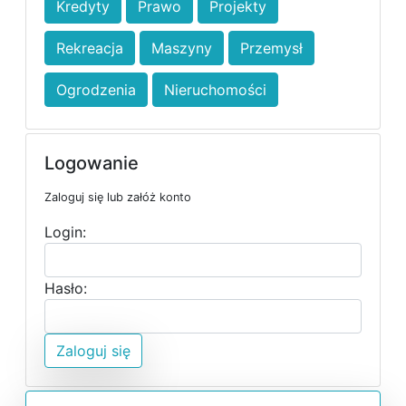
Kredyty
Prawo
Projekty
Rekreacja
Maszyny
Przemysł
Ogrodzenia
Nieruchomości
Logowanie
Zaloguj się lub załóż konto
Login:
Hasło:
Zaloguj się