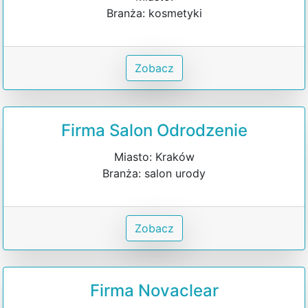
Branża: kosmetyki
Zobacz
Firma Salon Odrodzenie
Miasto: Kraków
Branża: salon urody
Zobacz
Firma Novaclear