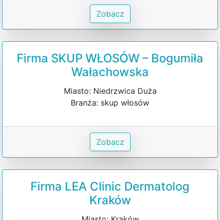
Zobacz
Firma SKUP WŁOSÓW – Bogumiła
Wałachowska
Miasto: Niedrzwica Duża
Branża: skup włosów
Zobacz
Firma LEA Clinic Dermatolog
Kraków
Miasto: Kraków