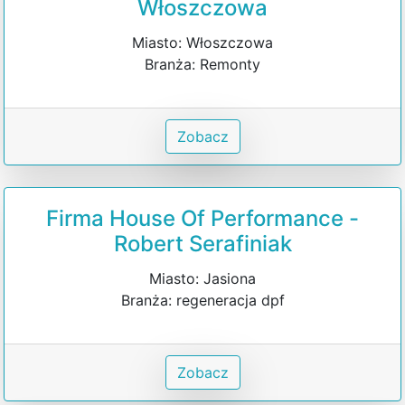
Włoszczowa
Miasto: Włoszczowa
Branża: Remonty
Zobacz
Firma House Of Performance -
Robert Serafiniak
Miasto: Jasiona
Branża: regeneracja dpf
Zobacz