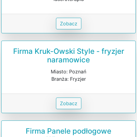
Zobacz
Firma Kruk-Owski Style - fryzjer
naramowice
Miasto: Poznań
Branża: Fryzjer
Zobacz
Firma Panele podłogowe