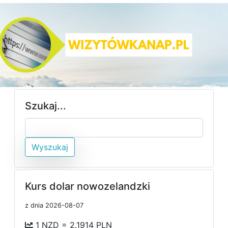
Szukaj...
Wyszukaj
Kurs dolar nowozelandzki
z dnia 2026-08-07
1 NZD = 2.1914 PLN