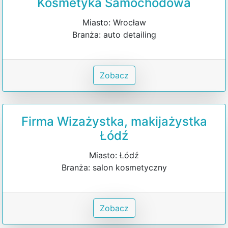
Kosmetyka Samochodowa
Miasto: Wrocław
Branża: auto detailing
Zobacz
Firma Wizażystka, makijażystka
Łódź
Miasto: Łódź
Branża: salon kosmetyczny
Zobacz