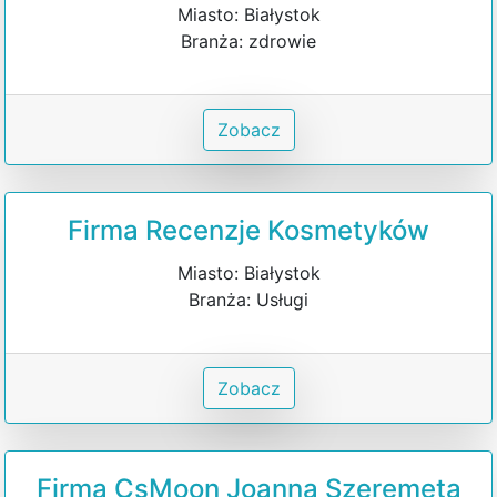
Miasto: Białystok
Branża: zdrowie
Zobacz
Firma Recenzje Kosmetyków
Miasto: Białystok
Branża: Usługi
Zobacz
Firma CsMoon Joanna Szeremeta