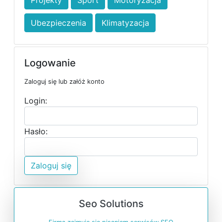
Projekty
Sport
Motoryzacja
Ubezpieczenia
Klimatyzacja
Logowanie
Zaloguj się lub załóż konto
Login:
Hasło:
Zaloguj się
Seo Solutions