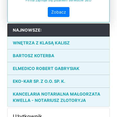
Firma zajmuje się pisaniem serwisów SEO
Zobacz
NAJNOWSZE:
WNĘTRZA Z KLASĄ KALISZ
BARTOSZ KOTERBA
ELMEDICO ROBERT GABRYSIAK
EKO-KAR SP. Z O.O. SP. K.
KANCELARIA NOTARIALNA MAŁGORZATA
KWELLA - NOTARIUSZ ZŁOTORYJA
Użytkownik