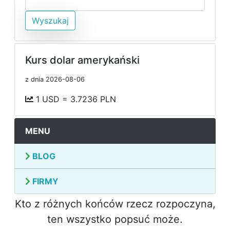
Wyszukaj
Kurs dolar amerykański
z dnia 2026-08-06
1 USD = 3.7236 PLN
MENU
BLOG
FIRMY
Kto z różnych końców rzecz rozpoczyna,
ten wszystko popsuć może.