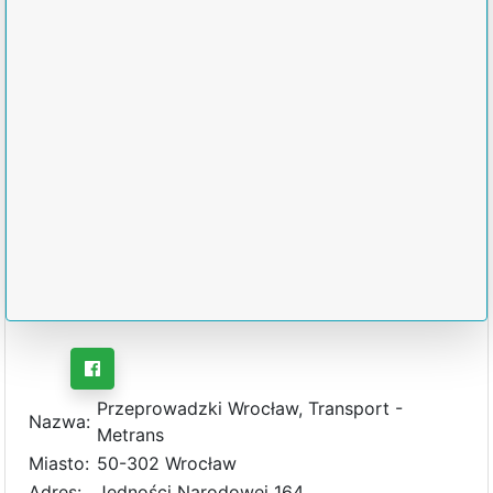
Przeprowadzki Wrocław, Transport -
Nazwa:
Metrans
Miasto:
50-302 Wrocław
Adres:
Jedności Narodowej 164