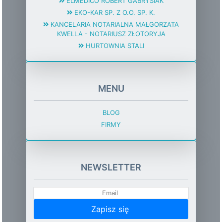
ELMEDICO ROBERT GABRYSIAK
EKO-KAR SP. Z O.O. SP. K.
KANCELARIA NOTARIALNA MAŁGORZATA
KWELLA - NOTARIUSZ ZŁOTORYJA
HURTOWNIA STALI
MENU
BLOG
FIRMY
NEWSLETTER
Zapisz się