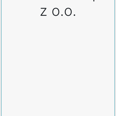
z o.o.