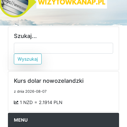
Szukaj...
Wyszukaj
Kurs dolar nowozelandzki
z dnia 2026-08-07
1 NZD = 2.1914 PLN
MENU