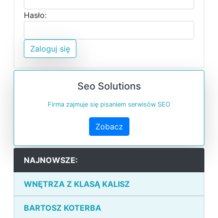
Hasło:
Zaloguj się
Seo Solutions
Firma zajmuje się pisaniem serwisów SEO
Zobacz
NAJNOWSZE:
WNĘTRZA Z KLASĄ KALISZ
BARTOSZ KOTERBA