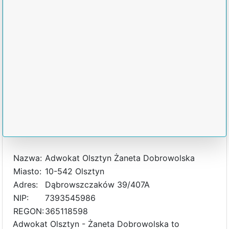
Nazwa:
Adwokat Olsztyn Żaneta Dobrowolska
Miasto:
10-542 Olsztyn
Adres:
Dąbrowszczaków 39/407A
NIP:
7393545986
REGON:
365118598
Adwokat Olsztyn - Żaneta Dobrowolska to