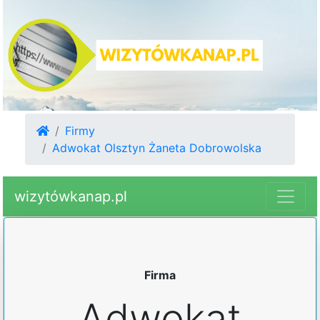
Firmy
Adwokat Olsztyn Żaneta Dobrowolska
wizytówkanap.pl
Firma
Adwokat