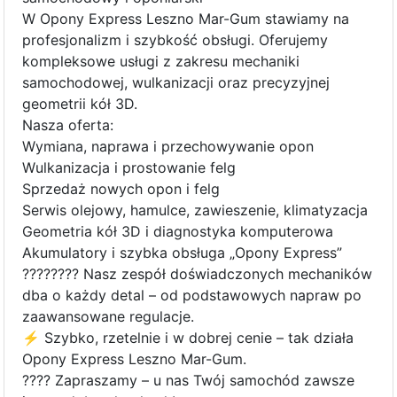
W Opony Express Leszno Mar-Gum stawiamy na
profesjonalizm i szybkość obsługi. Oferujemy
kompleksowe usługi z zakresu mechaniki
samochodowej, wulkanizacji oraz precyzyjnej
geometrii kół 3D.
Nasza oferta:
Wymiana, naprawa i przechowywanie opon
Wulkanizacja i prostowanie felg
Sprzedaż nowych opon i felg
Serwis olejowy, hamulce, zawieszenie, klimatyzacja
Geometria kół 3D i diagnostyka komputerowa
Akumulatory i szybka obsługa „Opony Express”
????‍???? Nasz zespół doświadczonych mechaników
dba o każdy detal – od podstawowych napraw po
zaawansowane regulacje.
⚡ Szybko, rzetelnie i w dobrej cenie – tak działa
Opony Express Leszno Mar-Gum.
???? Zapraszamy – u nas Twój samochód zawsze