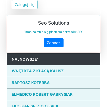
Zaloguj się
Seo Solutions
Firma zajmuje się pisaniem serwisów SEO
Zobacz
NAJNOWSZE:
WNĘTRZA Z KLASĄ KALISZ
BARTOSZ KOTERBA
ELMEDICO ROBERT GABRYSIAK
EKO-KAR SP. Z O.O. SP. K.