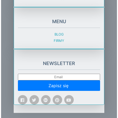
MENU
BLOG
FIRMY
NEWSLETTER
Zapisz się