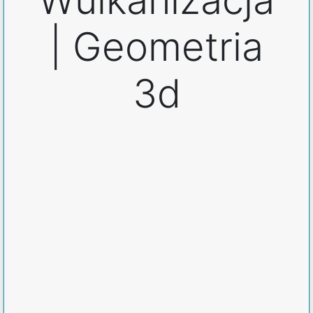
| Geometria
3d