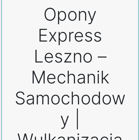
Opony
Express
Leszno –
Mechanik
Samochodow
y |
Wulkanizacja