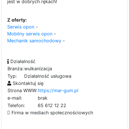
jest w dobrych rękach!
Z oferty:
Serwis opon
-
Mobilny serwis opon
-
Mechanik samochodowy
-
Działalność
Branża:
wulkanizacja
Typ:
Działalność usługowa
Skontaktuj się
Strona WWW:
https://mar-gum.pl
e-mail:
brak
Telefon:
65 612 12 22
Firma w mediach społecznościowych