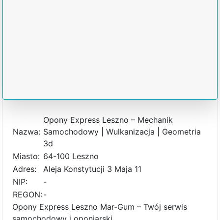
Opony Express Leszno – Mechanik
Nazwa:
Samochodowy | Wulkanizacja | Geometria
3d
Miasto:
64-100 Leszno
Adres:
Aleja Konstytucji 3 Maja 11
NIP:
-
REGON:
-
Opony Express Leszno Mar-Gum – Twój serwis
samochodowy i oponiarski