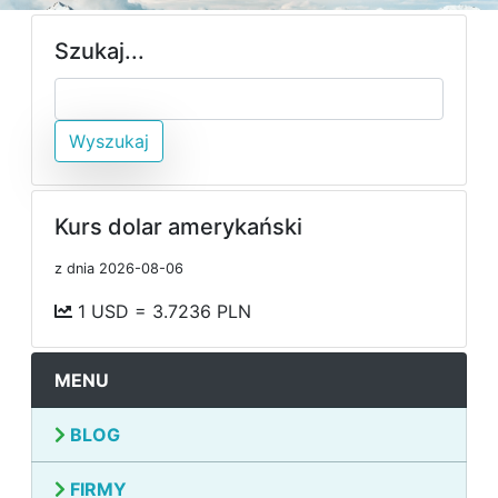
Szukaj...
Wyszukaj
Kurs dolar amerykański
z dnia 2026-08-06
1 USD = 3.7236 PLN
MENU
BLOG
FIRMY