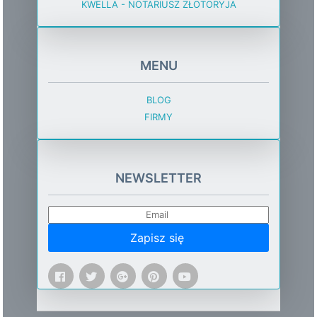
KWELLA - NOTARIUSZ ZŁOTORYJA
MENU
BLOG
FIRMY
NEWSLETTER
Zapisz się