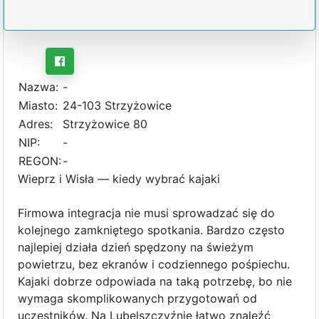
Nazwa:
-
Miasto:
24-103 Strzyżowice
Adres:
Strzyżowice 80
NIP:
-
REGON:
-
Wieprz i Wisła — kiedy wybrać kajaki
Firmowa integracja nie musi sprowadzać się do
kolejnego zamkniętego spotkania. Bardzo często
najlepiej działa dzień spędzony na świeżym
powietrzu, bez ekranów i codziennego pośpiechu.
Kajaki dobrze odpowiada na taką potrzebę, bo nie
wymaga skomplikowanych przygotowań od
uczestników. Na Lubelszczyźnie łatwo znaleźć