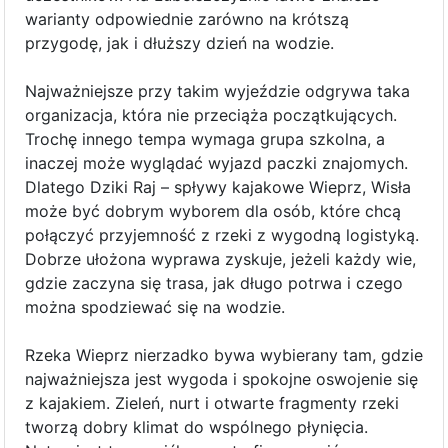
warianty odpowiednie zarówno na krótszą
przygodę, jak i dłuższy dzień na wodzie.
Najważniejsze przy takim wyjeździe odgrywa taka
organizacja, która nie przeciąża początkujących.
Trochę innego tempa wymaga grupa szkolna, a
inaczej może wyglądać wyjazd paczki znajomych.
Dlatego Dziki Raj – spływy kajakowe Wieprz, Wisła
może być dobrym wyborem dla osób, które chcą
połączyć przyjemność z rzeki z wygodną logistyką.
Dobrze ułożona wyprawa zyskuje, jeżeli każdy wie,
gdzie zaczyna się trasa, jak długo potrwa i czego
można spodziewać się na wodzie.
Rzeka Wieprz nierzadko bywa wybierany tam, gdzie
najważniejsza jest wygoda i spokojne oswojenie się
z kajakiem. Zieleń, nurt i otwarte fragmenty rzeki
tworzą dobry klimat do wspólnego płynięcia.