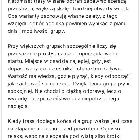
Natomiast trasy wiślane potrafi zapewnić szerszą
przestrzeń, większą skalę i bardziej otwarty widok.
Oba warianty zachowują własne zalety, z tego
względu dobór odcinka powinien wynikać z planu
dnia i możliwości grupy.
Przy większych grupach szczególnie liczy się
przekazanie prostych zasad i uporządkowanie
startu. Miejsce w osadzie najlepiej, gdy jest
dopasowany do uczestnika i charakteru spływu.
Wartość ma wiedza, gdzie płynąć, kiedy odpocząć i
jak zachować się na rzece. Dzięki temu grupa płynie
spokojniej. Nie chodzi o ciężką odprawę, lecz o
wygodę i bezpieczeństwo bez niepotrzebnego
napięcia.
Kiedy trasa dobiega końca dla grup ważna jest czas
na złapanie oddechu przed powrotem. Ognisko,
relaks, wspólne siedzenie pod wiatą albo krótki