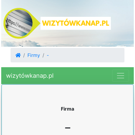
Firmy
-
wizytówkanap.pl
Firma
-