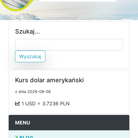
Szukaj...
Wyszukaj
Kurs dolar amerykański
z dnia 2026-08-06
1 USD = 3.7236 PLN
MENU
BLOG