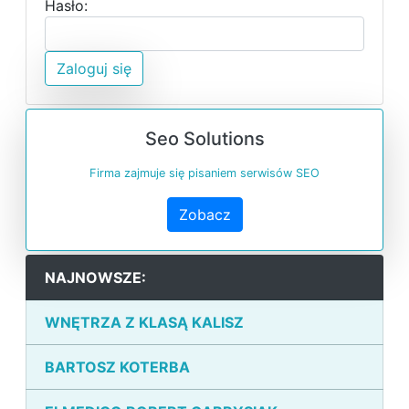
Hasło:
Zaloguj się
Seo Solutions
Firma zajmuje się pisaniem serwisów SEO
Zobacz
NAJNOWSZE:
WNĘTRZA Z KLASĄ KALISZ
BARTOSZ KOTERBA