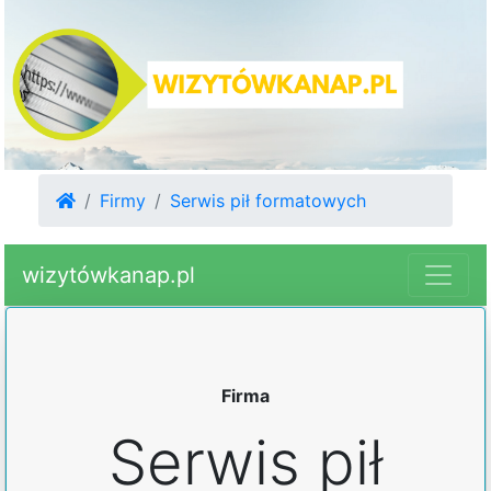
Firmy
Serwis pił formatowych
wizytówkanap.pl
Firma
Serwis pił