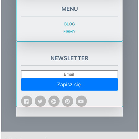
MENU
BLOG
FIRMY
NEWSLETTER
Zapisz się