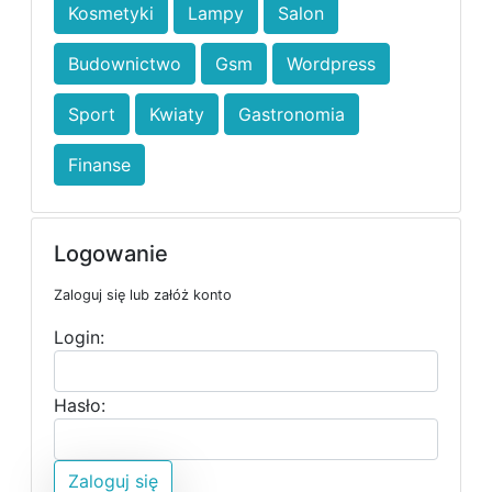
Kosmetyki
Lampy
Salon
Budownictwo
Gsm
Wordpress
Sport
Kwiaty
Gastronomia
Finanse
Logowanie
Zaloguj się lub załóż konto
Login:
Hasło:
Zaloguj się