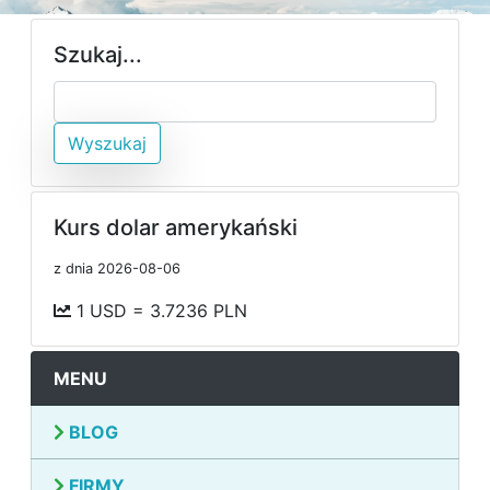
Szukaj...
Wyszukaj
Kurs dolar amerykański
z dnia 2026-08-06
1 USD = 3.7236 PLN
MENU
BLOG
FIRMY