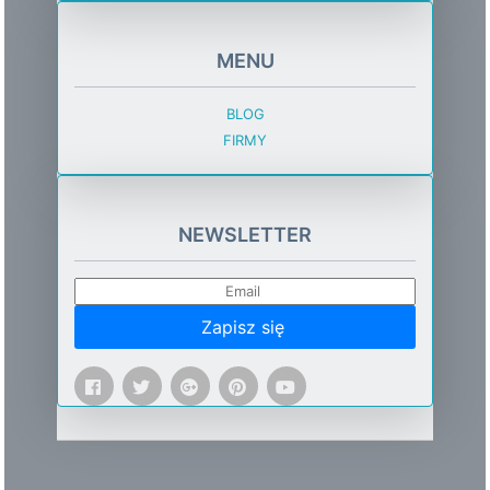
MENU
BLOG
FIRMY
NEWSLETTER
Zapisz się