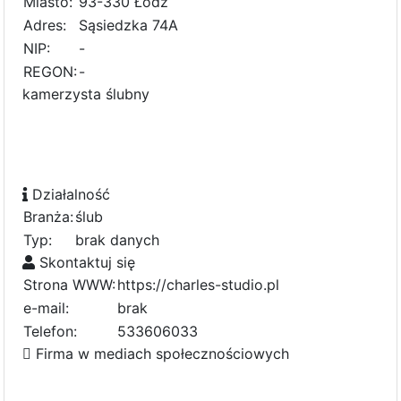
Miasto:
93-330 Łódź
Adres:
Sąsiedzka 74A
NIP:
-
REGON:
-
kamerzysta ślubny
Działalność
Branża:
ślub
Typ:
brak danych
Skontaktuj się
Strona WWW:
https://charles-studio.pl
e-mail:
brak
Telefon:
533606033
Firma w mediach społecznościowych