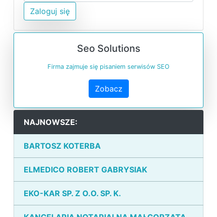
Zaloguj się
Seo Solutions
Firma zajmuje się pisaniem serwisów SEO
Zobacz
NAJNOWSZE:
BARTOSZ KOTERBA
ELMEDICO ROBERT GABRYSIAK
EKO-KAR SP. Z O.O. SP. K.