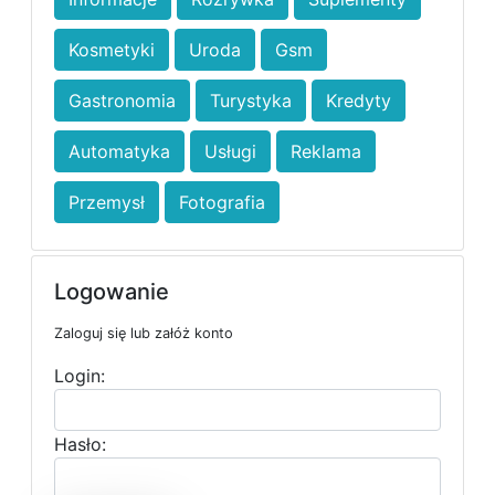
Kosmetyki
Uroda
Gsm
Gastronomia
Turystyka
Kredyty
Automatyka
Usługi
Reklama
Przemysł
Fotografia
Logowanie
Zaloguj się lub załóż konto
Login:
Hasło: