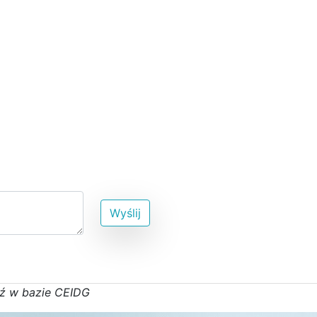
Wyślij
ź w bazie CEIDG