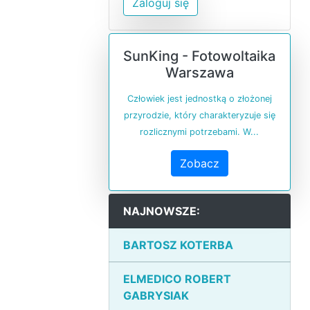
Zaloguj się
SunKing - Fotowoltaika
Warszawa
Człowiek jest jednostką o złożonej
przyrodzie, który charakteryzuje się
rozlicznymi potrzebami. W...
Zobacz
NAJNOWSZE:
BARTOSZ KOTERBA
ELMEDICO ROBERT
GABRYSIAK