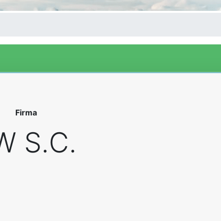
Firma
W S.C.