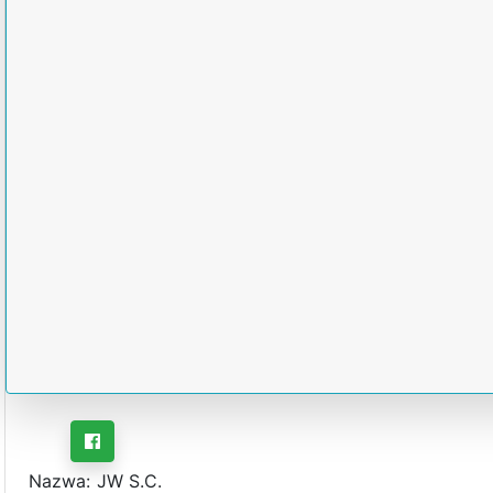
Nazwa:
JW S.C.