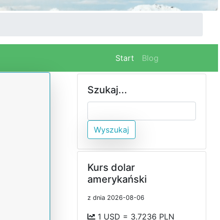
(current)
Start
Blog
Szukaj...
Wyszukaj
Kurs dolar
amerykański
z dnia 2026-08-06
1 USD = 3.7236 PLN