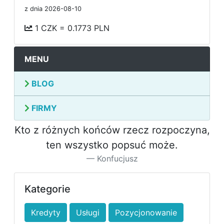
z dnia 2026-08-10
1 CZK = 0.1773 PLN
MENU
BLOG
FIRMY
Kto z różnych końców rzecz rozpoczyna,
ten wszystko popsuć może.
Konfucjusz
Kategorie
Kredyty
Usługi
Pozycjonowanie