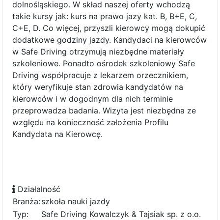
dolnośląskiego. W skład naszej oferty wchodzą
takie kursy jak: kurs na prawo jazy kat. B, B+E, C,
C+E, D. Co więcej, przyszli kierowcy mogą dokupić
dodatkowe godziny jazdy. Kandydaci na kierowców
w Safe Driving otrzymują niezbędne materiały
szkoleniowe. Ponadto ośrodek szkoleniowy Safe
Driving współpracuje z lekarzem orzecznikiem,
który weryfikuje stan zdrowia kandydatów na
kierowców i w dogodnym dla nich terminie
przeprowadza badania. Wizyta jest niezbędna ze
względu na konieczność założenia Profilu
Kandydata na Kierowcę.
Działalność
Branża:
szkoła nauki jazdy
Typ:
Safe Driving Kowalczyk & Tajsiak sp. z o.o.