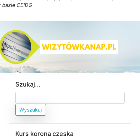
 bazie CEIDG
Szukaj...
Wyszukaj
Kurs korona czeska