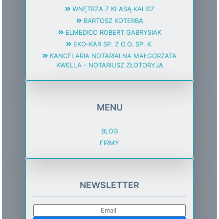
WNĘTRZA Z KLASĄ KALISZ
BARTOSZ KOTERBA
ELMEDICO ROBERT GABRYSIAK
EKO-KAR SP. Z O.O. SP. K.
KANCELARIA NOTARIALNA MAŁGORZATA
KWELLA - NOTARIUSZ ZŁOTORYJA
MENU
BLOG
FIRMY
NEWSLETTER