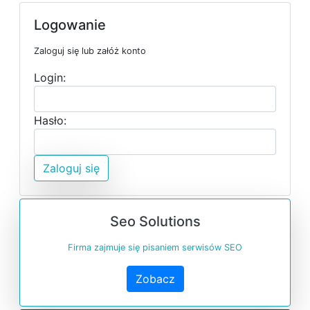
Logowanie
Zaloguj się lub załóż konto
Login:
Hasło:
Zaloguj się
Seo Solutions
Firma zajmuje się pisaniem serwisów SEO
Zobacz