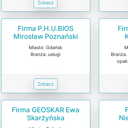
Zobacz
Firma P.H.U.BIOS
Fir
Mirosław Poznański
K
Miasto: Gdańsk
M
Branża: usługi
Branża:
opak
Zobacz
Firma GEOSKAR Ewa
Skarżyńska
Ni