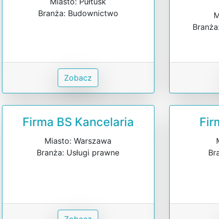
Miasto: Pułtusk
Branża: Budownictwo
M
Branża
Zobacz
Firma BS Kancelaria
Fir
Miasto: Warszawa
Branża: Usługi prawne
Br