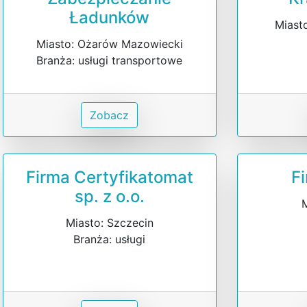
Ładunków
Miasto
Miasto: Ożarów Mazowiecki
Branża: usługi transportowe
Zobacz
Firma Certyfikatomat
F
sp. z o.o.
Miasto: Szczecin
Branża: usługi