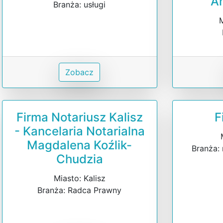
An
Branża: usługi
M
Zobacz
Firma Notariusz Kalisz
F
- Kancelaria Notarialna
Magdalena Koźlik-
Branża:
Chudzia
Miasto: Kalisz
Branża: Radca Prawny