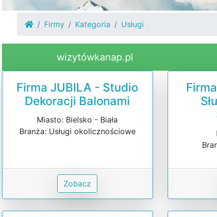
Firmy
Kategoria
Usługi
wizytówkanap.pl
Firma JUBILA - Studio
Firm
Dekoracji Balonami
Sł
Miasto: Bielsko - Biała
Branża: Usługi okolicznościowe
Bra
Zobacz