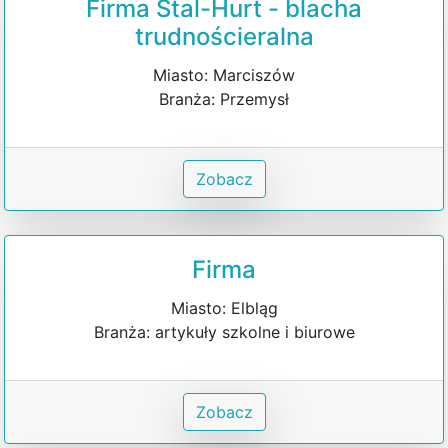
Firma Stal-Hurt - blacha
trudnościeralna
Miasto: Marciszów
Branża: Przemysł
Zobacz
Firma
Miasto: Elbląg
Branża: artykuły szkolne i biurowe
Zobacz