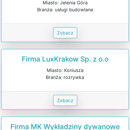
Miasto: Jelenia Góra
Branża: usługi budowlane
Zobacz
Firma LuxKrakow Sp. z o.o
Miasto: Koniusza
Branża: rozrywka
Zobacz
Firma MK Wykładziny dywanowe