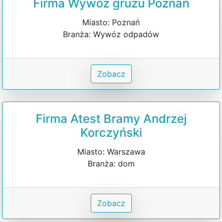
Firma Wywóz gruzu Poznań
Miasto: Poznań
Branża: Wywóz odpadów
Zobacz
Firma Atest Bramy Andrzej
Korczyński
Miasto: Warszawa
Branża: dom
Zobacz