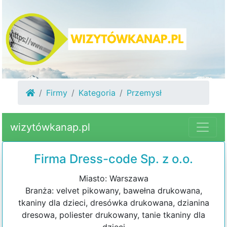
Firmy
Kategoria
Przemysł
wizytówkanap.pl
Firma Dress-code Sp. z o.o.
Miasto: Warszawa
Branża: velvet pikowany, bawełna drukowana,
tkaniny dla dzieci, dresówka drukowana, dzianina
dresowa, poliester drukowany, tanie tkaniny dla
dzieci