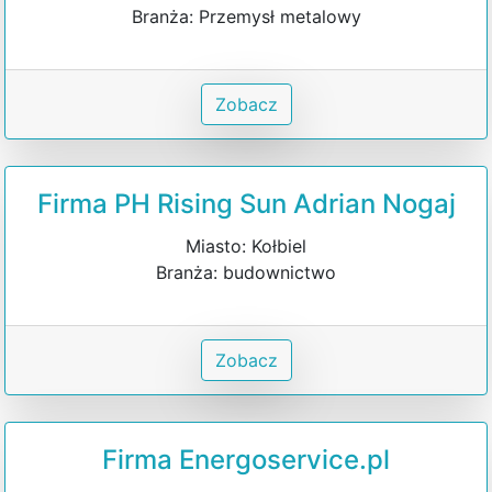
Branża: Przemysł metalowy
Zobacz
Firma PH Rising Sun Adrian Nogaj
Miasto: Kołbiel
Branża: budownictwo
Zobacz
Firma Energoservice.pl