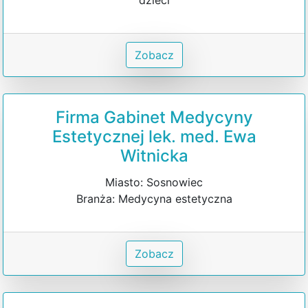
Zobacz
Firma Gabinet Medycyny
Estetycznej lek. med. Ewa
Witnicka
Miasto: Sosnowiec
Branża: Medycyna estetyczna
Zobacz