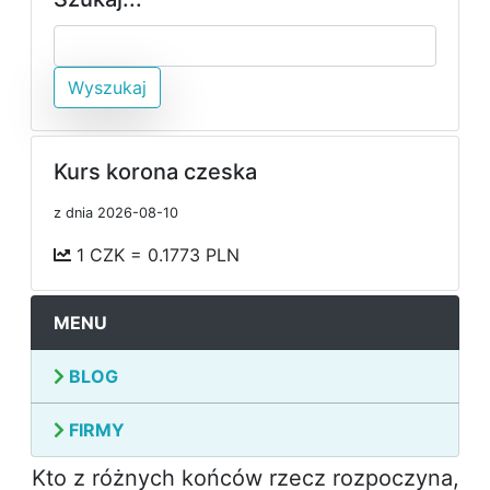
Wyszukaj
Kurs korona czeska
z dnia 2026-08-10
1 CZK = 0.1773 PLN
MENU
BLOG
FIRMY
Kto z różnych końców rzecz rozpoczyna,