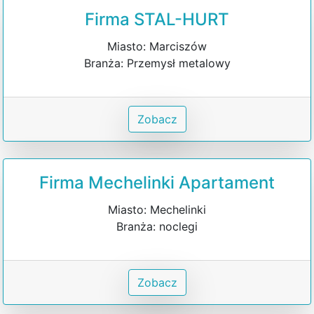
Firma STAL-HURT
Miasto: Marciszów
Branża: Przemysł metalowy
Zobacz
Firma Mechelinki Apartament
Miasto: Mechelinki
Branża: noclegi
Zobacz