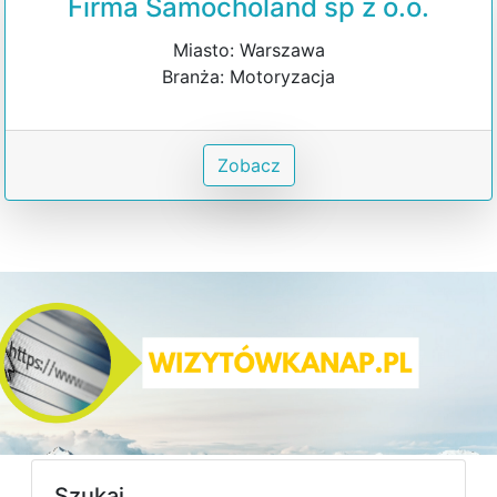
Firma Samocholand sp z o.o.
Miasto: Warszawa
Branża: Motoryzacja
Zobacz
Szukaj...