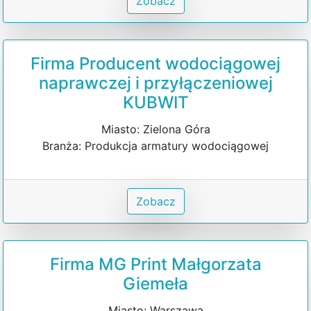
Zobacz
Firma Producent wodociągowej
naprawczej i przyłączeniowej
KUBWIT
Miasto: Zielona Góra
Branża: Produkcja armatury wodociągowej
Zobacz
Firma MG Print Małgorzata
Giemeła
Miasto: Warszawa