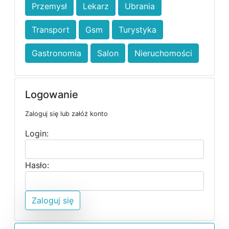
Przemysł
Lekarz
Ubrania
Transport
Gsm
Turystyka
Gastronomia
Salon
Nieruchomości
Logowanie
Zaloguj się lub załóż konto
Login:
Hasło:
Zaloguj się