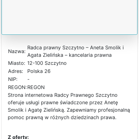
Radca prawny Szczytno – Aneta Smolik i
Nazwa:
Agata Zielińska – kancelaria prawna
Miasto:
12-100 Szczytno
Adres:
Polska 26
NIP:
-
REGON:
REGON
Strona internetowa Radcy Prawnego Szczytno
oferuje usługi prawne świadczone przez Anetę
Smolik i Agatę Zielińską. Zapewniamy profesjonalną
pomoc prawną w różnych dziedzinach prawa.
Z oferty: