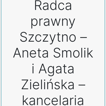
Radca
prawny
Szczytno –
Aneta Smolik
i Agata
Zielińska –
kancelaria