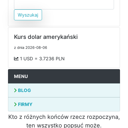
Wyszukaj
Kurs dolar amerykański
z dnia 2026-08-06
1 USD = 3.7236 PLN
MENU
BLOG
FIRMY
Kto z różnych końców rzecz rozpoczyna,
ten wszystko popsuć może.