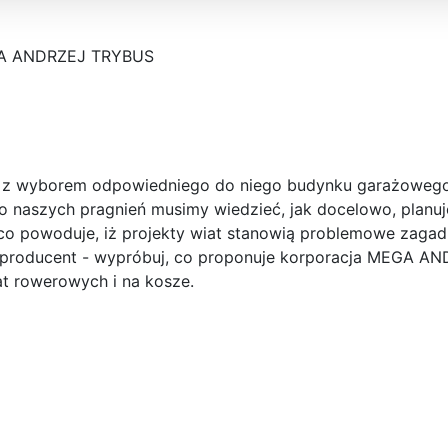
 ANDRZEJ TRYBUS
e z wyborem odpowiedniego do niego budynku garażowego
do naszych pragnień musimy wiedzieć, jak docelowo, planu
o powoduje, iż projekty wiat stanowią problemowe zagadn
e producent - wypróbuj, co proponuje korporacja MEGA A
at rowerowych i na kosze.