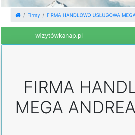
Firmy
FIRMA HANDLOWO USŁUGOWA MEGA
wizytówkanap.pl
FIRMA HAND
MEGA ANDREA