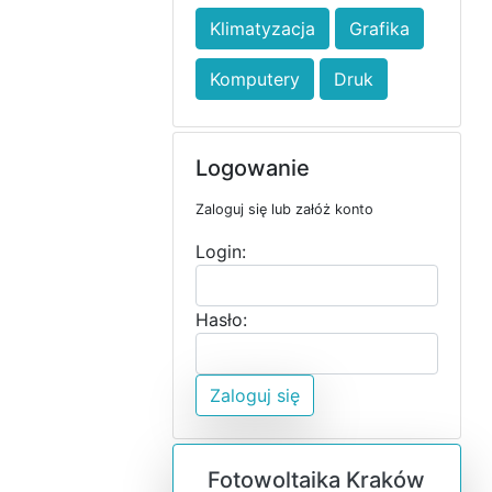
Klimatyzacja
Grafika
Komputery
Druk
Logowanie
Zaloguj się lub załóż konto
Login:
Hasło:
Zaloguj się
Fotowoltaika Kraków