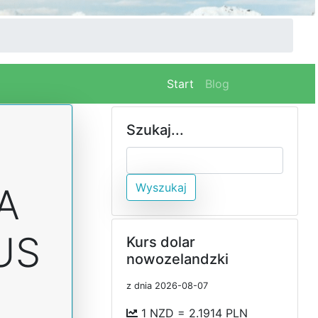
(current)
Start
Blog
Szukaj...
Wyszukaj
A
US
Kurs dolar
nowozelandzki
z dnia 2026-08-07
1 NZD = 2.1914 PLN