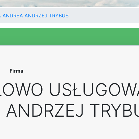
 ANDREA ANDRZEJ TRYBUS
Firma
LOWO USŁUGOW
 ANDRZEJ TRYB