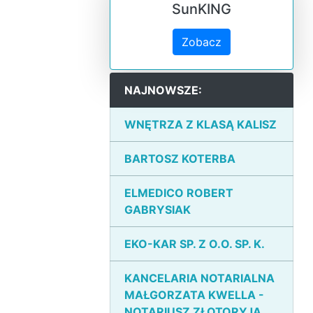
SunKING
Zobacz
NAJNOWSZE:
WNĘTRZA Z KLASĄ KALISZ
BARTOSZ KOTERBA
ELMEDICO ROBERT
GABRYSIAK
EKO-KAR SP. Z O.O. SP. K.
KANCELARIA NOTARIALNA
MAŁGORZATA KWELLA -
NOTARIUSZ ZŁOTORYJA