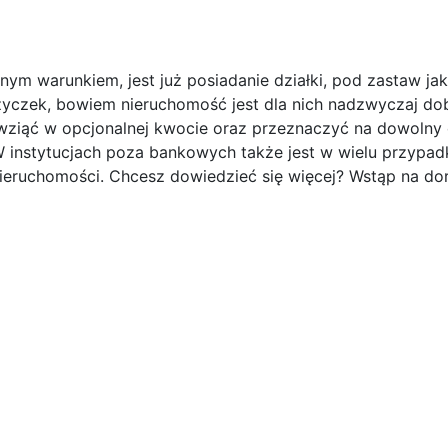
ynym warunkiem, jest już posiadanie działki, pod zastaw jak
ożyczek, bowiem nieruchomość jest dla nich nadzwyczaj d
 wziąć w opcjonalnej kwocie oraz przeznaczyć na dowolny 
instytucjach poza bankowych także jest w wielu przypad
ieruchomości. Chcesz dowiedzieć się więcej? Wstąp na do