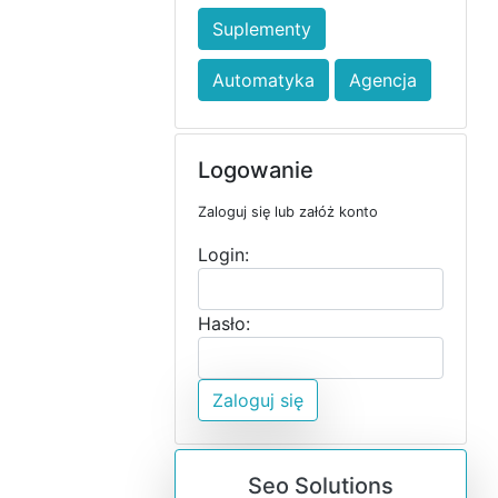
Suplementy
Automatyka
Agencja
Logowanie
Zaloguj się lub załóż konto
Login:
Hasło:
Zaloguj się
Seo Solutions