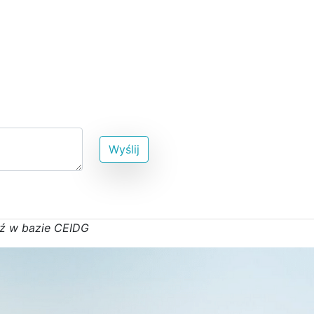
Wyślij
ź w bazie CEIDG