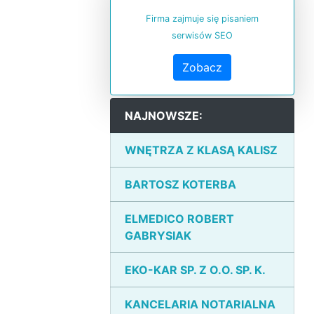
Firma zajmuje się pisaniem
serwisów SEO
Zobacz
NAJNOWSZE:
WNĘTRZA Z KLASĄ KALISZ
BARTOSZ KOTERBA
ELMEDICO ROBERT
GABRYSIAK
EKO-KAR SP. Z O.O. SP. K.
KANCELARIA NOTARIALNA