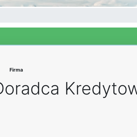
Firma
Doradca Kredyto