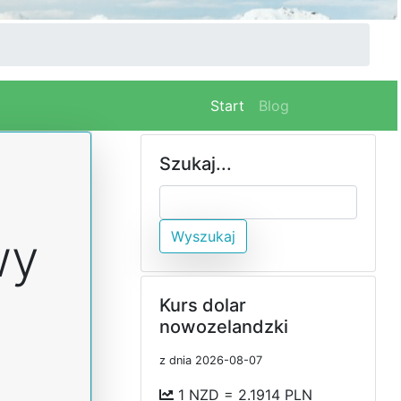
(current)
Start
Blog
Szukaj...
Wyszukaj
wy
Kurs dolar
nowozelandzki
z dnia 2026-08-07
1 NZD = 2.1914 PLN