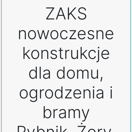
ZAKS
nowoczesne
konstrukcje
dla domu,
ogrodzenia i
bramy
Rybnik, Żory,