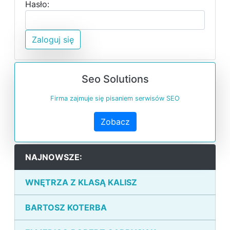
Hasło:
Zaloguj się
Seo Solutions
Firma zajmuje się pisaniem serwisów SEO
Zobacz
NAJNOWSZE:
WNĘTRZA Z KLASĄ KALISZ
BARTOSZ KOTERBA