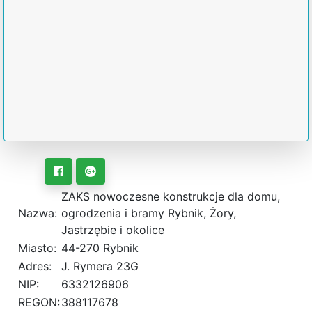
ZAKS nowoczesne konstrukcje dla domu,
Nazwa:
ogrodzenia i bramy Rybnik, Żory,
Jastrzębie i okolice
Miasto:
44-270 Rybnik
Adres:
J. Rymera 23G
NIP:
6332126906
REGON:
388117678