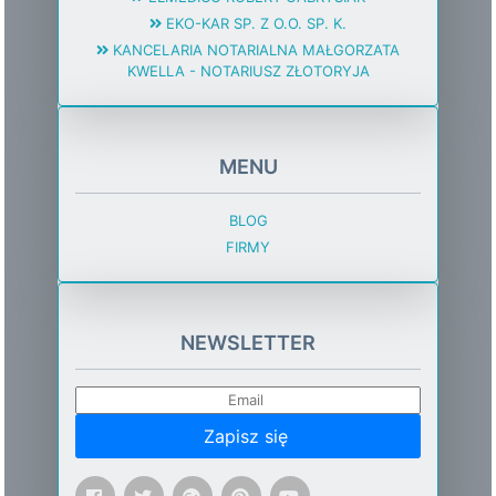
EKO-KAR SP. Z O.O. SP. K.
KANCELARIA NOTARIALNA MAŁGORZATA
KWELLA - NOTARIUSZ ZŁOTORYJA
MENU
BLOG
FIRMY
NEWSLETTER
Zapisz się