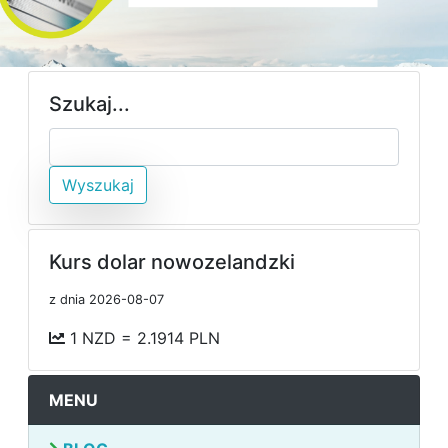
Szukaj...
Wyszukaj
Kurs dolar nowozelandzki
z dnia 2026-08-07
1 NZD = 2.1914 PLN
MENU