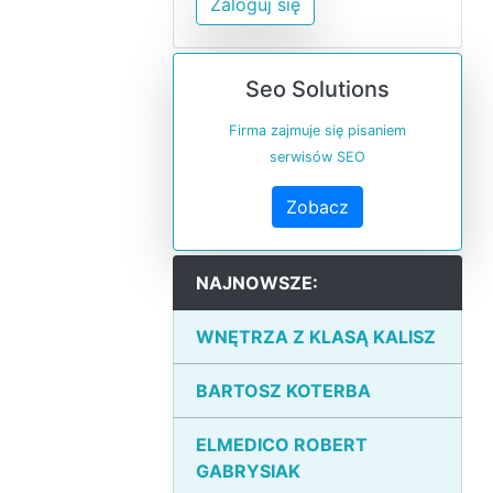
Zaloguj się
Seo Solutions
Firma zajmuje się pisaniem
serwisów SEO
Zobacz
NAJNOWSZE:
WNĘTRZA Z KLASĄ KALISZ
BARTOSZ KOTERBA
ELMEDICO ROBERT
GABRYSIAK