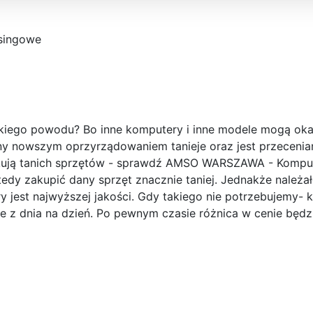
singowe
akiego powodu? Bo inne komputery i inne modele mogą oka
ony nowszym oprzyrządowaniem tanieje oraz jest przecenia
szukują tanich sprzętów - sprawdź AMSO WARSZAWA - Kompu
edy zakupić dany sprzęt znacznie taniej. Jednakże należa
 jest najwyższej jakości. Gdy takiego nie potrzebujemy- 
eje z dnia na dzień. Po pewnym czasie różnica w cenie będz