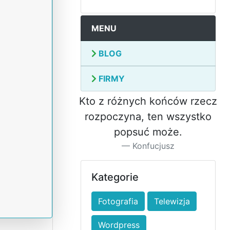
MENU
BLOG
FIRMY
Kto z różnych końców rzecz
rozpoczyna, ten wszystko
popsuć może.
Konfucjusz
Kategorie
Fotografia
Telewizja
Wordpress