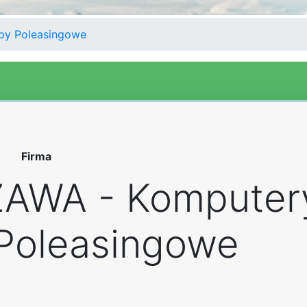
y Poleasingowe
Firma
AWA - Komputer
Poleasingowe