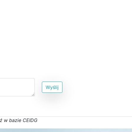
Wyślij
ź w bazie CEIDG