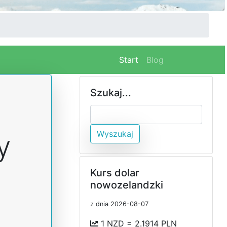
(current)
Start
Blog
Szukaj...
Wyszukaj
y
Kurs dolar
nowozelandzki
z dnia 2026-08-07
1 NZD = 2.1914 PLN