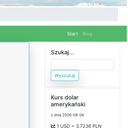
(current)
Start
Blog
Szukaj...
Wyszukaj
Kurs dolar
amerykański
z dnia 2026-08-06
1 USD = 3.7236 PLN