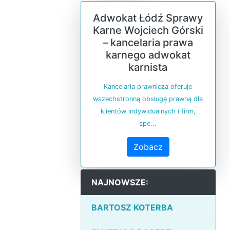
Adwokat Łódź Sprawy
Karne Wojciech Górski
– kancelaria prawa
karnego adwokat
karnista
Kancelaria prawnicza oferuje
wszechstronną obsługę prawną dla
klientów indywidualnych i firm,
spe...
Zobacz
NAJNOWSZE:
BARTOSZ KOTERBA