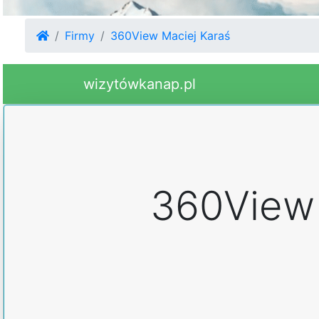
Firmy
360View Maciej Karaś
wizytówkanap.pl
360View 