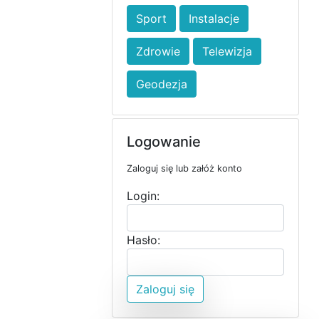
Sport
Instalacje
Zdrowie
Telewizja
Geodezja
Logowanie
Zaloguj się lub załóż konto
Login:
Hasło:
Zaloguj się