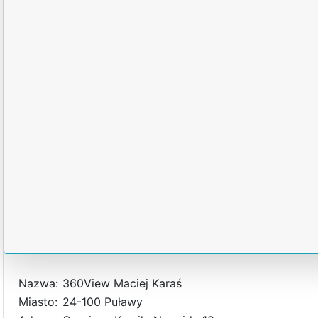
Nazwa:
360View Maciej Karaś
Miasto:
24-100 Puławy