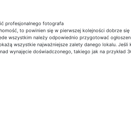
ć profesjonalnego fotografa
homość, to powinien się w pierwszej kolejności dobrze się
ede wszystkim należy odpowiednio przygotować ogłoszenia
okażą wszystkie najważniejsze zalety danego lokalu. Jeśli
ię nad wynajęcie doświadczonego, takiego jak na przykład 