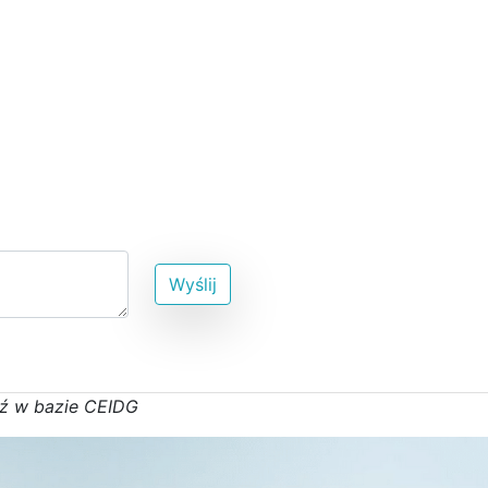
Wyślij
ź w bazie CEIDG