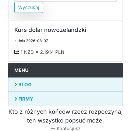
Wyszukaj
Kurs dolar nowozelandzki
z dnia 2026-08-07
1 NZD = 2.1914 PLN
MENU
BLOG
FIRMY
Kto z różnych końców rzecz rozpoczyna,
ten wszystko popsuć może.
Konfucjusz