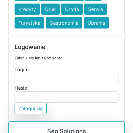
Kredyty
Druk
Uroda
Serwis
Turystyka
Gastronomia
Ubrania
Logowanie
Zaloguj się lub załóż konto
Login:
Hasło:
Zaloguj się
Seo Solutions