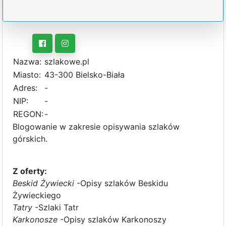
Nazwa:
szlakowe.pl
Miasto:
43-300 Bielsko-Biała
Adres:
-
NIP:
-
REGON:
-
Blogowanie w zakresie opisywania szlaków
górskich.
Z oferty:
Beskid Żywiecki
-Opisy szlaków Beskidu
Żywieckiego
Tatry
-Szlaki Tatr
Karkonosze
-Opisy szlaków Karkonoszy