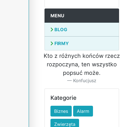
MENU
BLOG
FIRMY
Kto z różnych końców rzecz
rozpoczyna, ten wszystko
popsuć może.
Konfucjusz
Kategorie
Biznes
Alarm
Zwierzęta