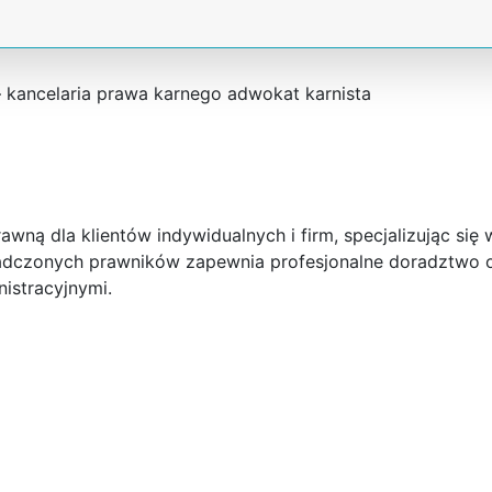
 kancelaria prawa karnego adwokat karnista
wną dla klientów indywidualnych i firm, specjalizując się 
adczonych prawników zapewnia profesjonalne doradztwo 
istracyjnymi.