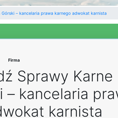
Górski – kancelaria prawa karnego adwokat karnista
Firma
dź Sprawy Karne
 – kancelaria pr
wokat karnista