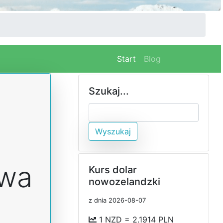
(current)
Start
Blog
Szukaj...
Wyszukaj
awa
Kurs dolar
nowozelandzki
z dnia 2026-08-07
1 NZD = 2.1914 PLN