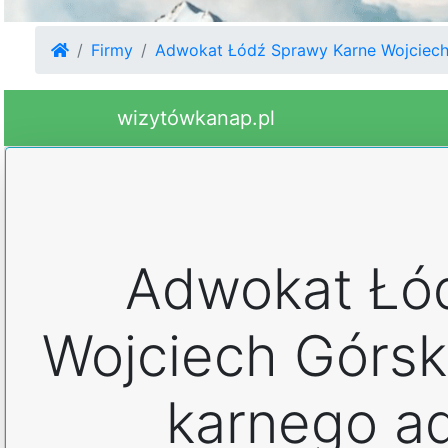
Firmy
Adwokat Łódź Sprawy Karne Wojciech 
wizytówkanap.pl
Adwokat Łó
Wojciech Górski
karnego ad