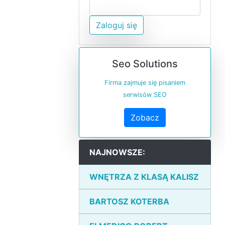
Zaloguj się
Seo Solutions
Firma zajmuje się pisaniem
serwisów SEO
Zobacz
NAJNOWSZE:
WNĘTRZA Z KLASĄ KALISZ
BARTOSZ KOTERBA