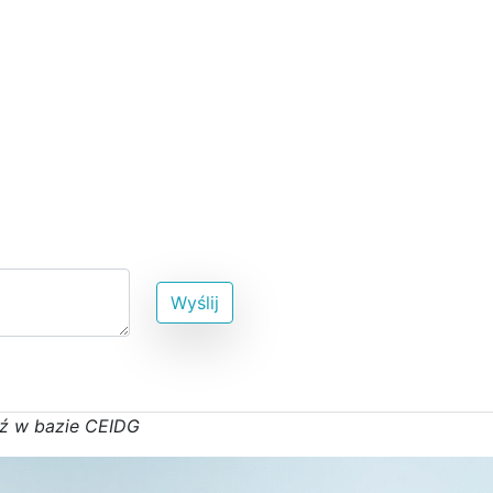
Wyślij
ź w bazie CEIDG