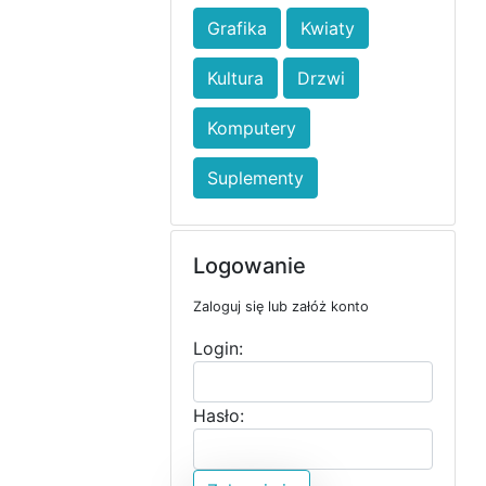
Grafika
Kwiaty
Kultura
Drzwi
Komputery
Suplementy
Logowanie
Zaloguj się lub załóż konto
Login:
Hasło: