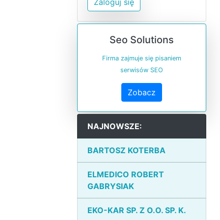
Zaloguj się
Seo Solutions
Firma zajmuje się pisaniem
serwisów SEO
Zobacz
NAJNOWSZE:
BARTOSZ KOTERBA
ELMEDICO ROBERT
GABRYSIAK
EKO-KAR SP. Z O.O. SP. K.