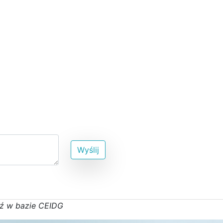
Wyślij
ź w bazie CEIDG