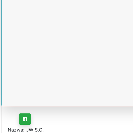
Nazwa:
JW S.C.