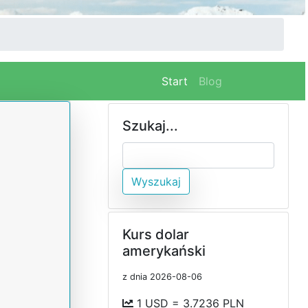
(current)
Start
Blog
Szukaj...
Wyszukaj
Kurs dolar
amerykański
z dnia 2026-08-06
1 USD = 3.7236 PLN