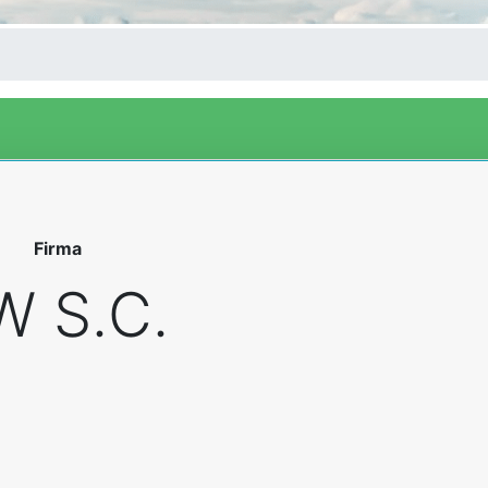
Firma
W S.C.