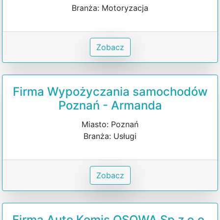
Branża: Motoryzacja
Zobacz
Firma Wypożyczania samochodów
Poznań - Armanda
Miasto: Poznań
Branża: Usługi
Zobacz
Firma Auto Komis OSOWA Sp z o.o.