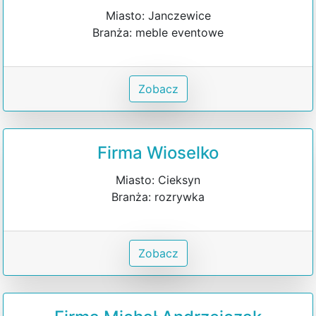
Miasto: Janczewice
Branża: meble eventowe
Zobacz
Firma Wioselko
Miasto: Cieksyn
Branża: rozrywka
Zobacz