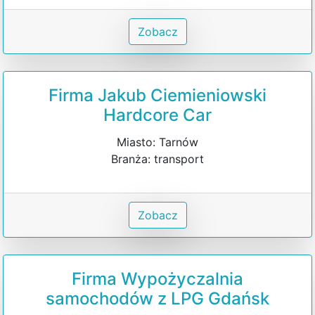
Zobacz
Firma Jakub Ciemieniowski
Hardcore Car
Miasto: Tarnów
Branża: transport
Zobacz
Firma Wypożyczalnia
samochodów z LPG Gdańsk