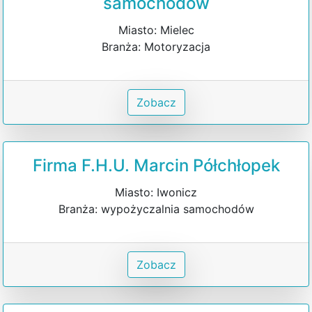
samochodów
Miasto: Mielec
Branża: Motoryzacja
Zobacz
Firma F.H.U. Marcin Półchłopek
Miasto: Iwonicz
Branża: wypożyczalnia samochodów
Zobacz