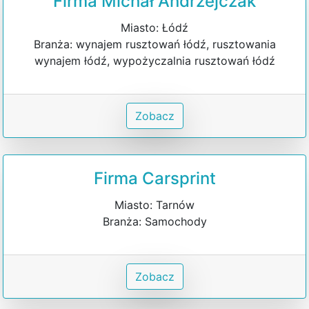
Firma Michał Andrzejczak
Miasto: Łódź
Branża: wynajem rusztowań łódź, rusztowania
wynajem łódź, wypożyczalnia rusztowań łódź
Zobacz
Firma Carsprint
Miasto: Tarnów
Branża: Samochody
Zobacz