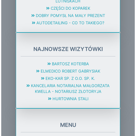
LOTNISKACH
CZĘŚCI DO KOPAREK
DOBRY POMYSŁ NA MAŁY PREZENT
AUTODETAILING - CO TO TAKIEGO?
NAJNOWSZE WIZYTÓWKI
BARTOSZ KOTERBA
ELMEDICO ROBERT GABRYSIAK
EKO-KAR SP. Z O.O. SP. K.
KANCELARIA NOTARIALNA MAŁGORZATA
KWELLA - NOTARIUSZ ZŁOTORYJA
HURTOWNIA STALI
MENU