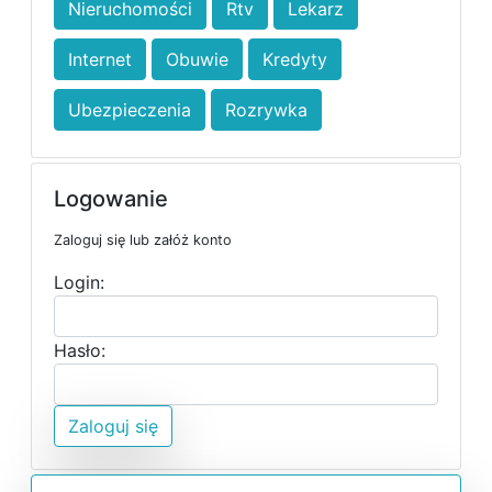
Nieruchomości
Rtv
Lekarz
Internet
Obuwie
Kredyty
Ubezpieczenia
Rozrywka
Logowanie
Zaloguj się lub załóż konto
Login:
Hasło:
Zaloguj się