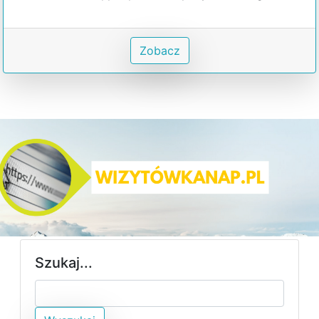
Zobacz
Szukaj...