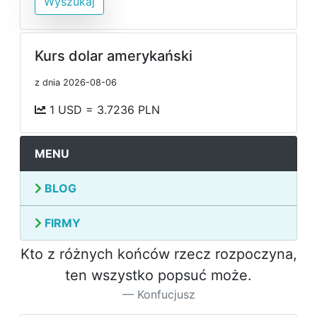
Wyszukaj
Kurs dolar amerykański
z dnia 2026-08-06
1 USD = 3.7236 PLN
MENU
BLOG
FIRMY
Kto z różnych końców rzecz rozpoczyna,
ten wszystko popsuć może.
Konfucjusz