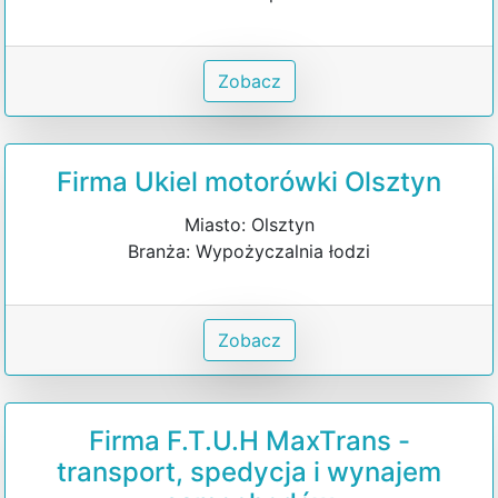
Zobacz
Firma Ukiel motorówki Olsztyn
Miasto: Olsztyn
Branża: Wypożyczalnia łodzi
Zobacz
Firma F.T.U.H MaxTrans -
transport, spedycja i wynajem