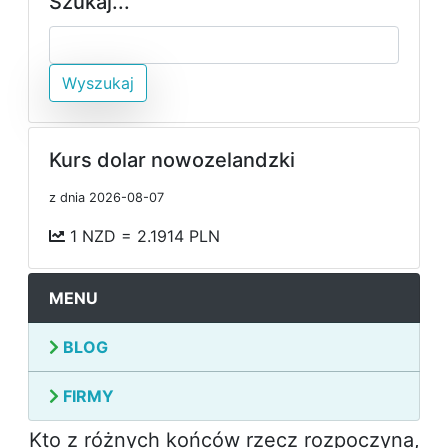
Szukaj...
Wyszukaj
Kurs dolar nowozelandzki
z dnia 2026-08-07
1 NZD = 2.1914 PLN
MENU
BLOG
FIRMY
Kto z różnych końców rzecz rozpoczyna,