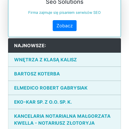
Seo Solutions
Firma zajmuje się pisaniem serwisów SEO
Zobacz
NAJNOWSZE:
WNĘTRZA Z KLASĄ KALISZ
BARTOSZ KOTERBA
ELMEDICO ROBERT GABRYSIAK
EKO-KAR SP. Z O.O. SP. K.
KANCELARIA NOTARIALNA MAŁGORZATA
KWELLA - NOTARIUSZ ZŁOTORYJA