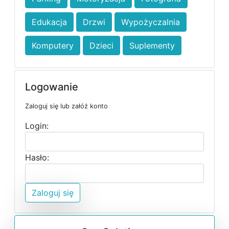
Edukacja
Drzwi
Wypożyczalnia
Komputery
Dzieci
Suplementy
Logowanie
Zaloguj się lub załóż konto
Login:
Hasło:
Zaloguj się