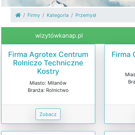
Firmy
Kategoria
Przemysł
wizytówkanap.pl
Firma Agrotex Centrum
Firma
Rolniczo Techniczne
Kostry
Mias
Br
Miasto: Milanów
Branża: Rolnictwo
Zobacz