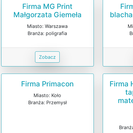
Firma MG Print
Fir
Małgorzata Giemeła
blacha
Miasto: Warszawa
Mi
Branża: poligrafia
B
Zobacz
Firma Primacon
Firma 
ta
Miasto: Koło
mate
Branża: Przemysł
Branża