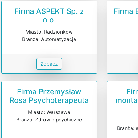
Firma ASPEKT Sp. z
Firma 
o.o.
Miasto: Radzionków
Branża: Automatyzacja
Zobacz
Firma Przemysław
Fir
Rosa Psychoterapeuta
montaż
Miasto: Warszawa
Branża: Zdrowie psychiczne
Branża: 