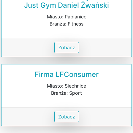
Just Gym Daniel Żwański
Miasto: Pabianice
Branża: Fitness
Zobacz
Firma LFConsumer
Miasto: Siechnice
Branża: Sport
Zobacz