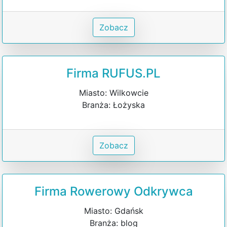
Zobacz
Firma RUFUS.PL
Miasto: Wilkowcie
Branża: Łożyska
Zobacz
Firma Rowerowy Odkrywca
Miasto: Gdańsk
Branża: blog