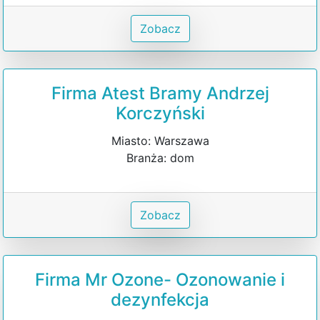
Zobacz
Firma Atest Bramy Andrzej
Korczyński
Miasto: Warszawa
Branża: dom
Zobacz
Firma Mr Ozone- Ozonowanie i
dezynfekcja