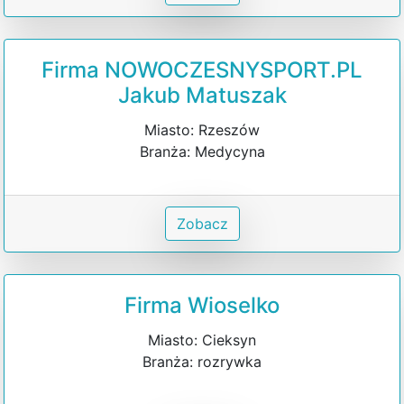
Firma NOWOCZESNYSPORT.PL
Jakub Matuszak
Miasto: Rzeszów
Branża: Medycyna
Zobacz
Firma Wioselko
Miasto: Cieksyn
Branża: rozrywka