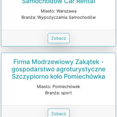
Samochodów Car Rental
Miasto: Warszawa
Branża: Wypożyczalnia Samochodów
Zobacz
Firma Modrzewiowy Zakątek -
gospodarstwo agroturystyczne
Szczypiorno koło Pomiechówka
Miasto: Pomiechówek
Branża: sport
Zobacz