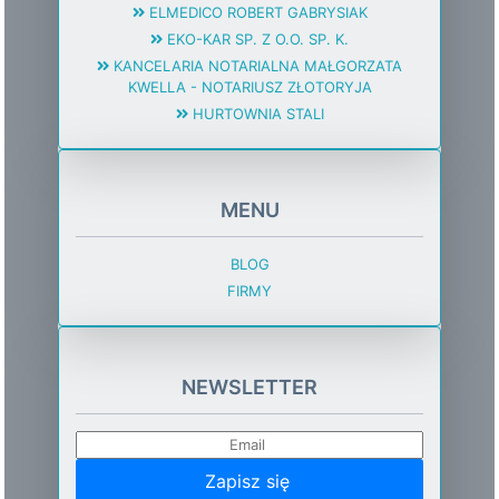
ELMEDICO ROBERT GABRYSIAK
EKO-KAR SP. Z O.O. SP. K.
KANCELARIA NOTARIALNA MAŁGORZATA
KWELLA - NOTARIUSZ ZŁOTORYJA
HURTOWNIA STALI
MENU
BLOG
FIRMY
NEWSLETTER
Zapisz się