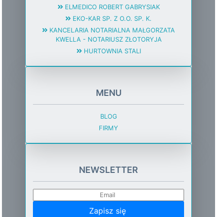
ELMEDICO ROBERT GABRYSIAK
EKO-KAR SP. Z O.O. SP. K.
KANCELARIA NOTARIALNA MAŁGORZATA
KWELLA - NOTARIUSZ ZŁOTORYJA
HURTOWNIA STALI
MENU
BLOG
FIRMY
NEWSLETTER
Zapisz się