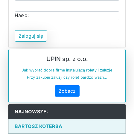
Hasło:
Zaloguj się
UPIN sp. z o.o.
Jak wybrać dobrą firmę instalującą rolety i żaluzje
Przy zakupie żaluzji czy rolet bardzo ważn...
Zobacz
NAJNOWSZE:
BARTOSZ KOTERBA