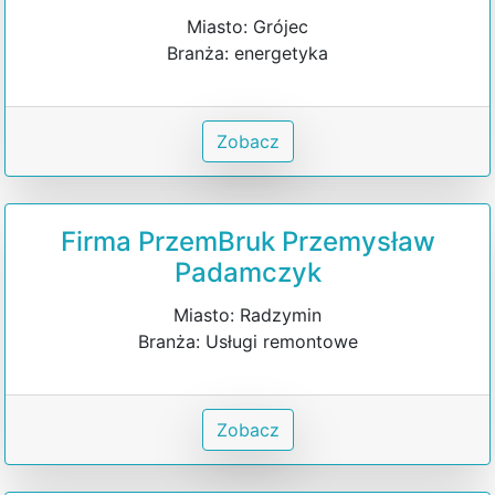
Miasto: Grójec
Branża: energetyka
Zobacz
Firma PrzemBruk Przemysław
Padamczyk
Miasto: Radzymin
Branża: Usługi remontowe
Zobacz