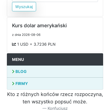
Wyszukaj
Kurs dolar amerykański
z dnia 2026-08-06
1 USD = 3.7236 PLN
MENU
BLOG
FIRMY
Kto z różnych końców rzecz rozpoczyna,
ten wszystko popsuć może.
Konfucjusz