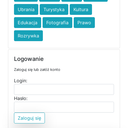
Ubrania
Turystyka
Kultura
Edukacja
Fotografia
Prawo
Rozrywka
Logowanie
Zaloguj się lub załóż konto
Login:
Hasło:
Zaloguj się