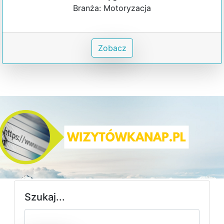
Branża: Motoryzacja
Zobacz
Szukaj...