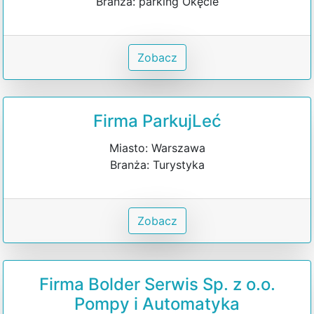
Branża: parking Okęcie
Zobacz
Firma ParkujLeć
Miasto: Warszawa
Branża: Turystyka
Zobacz
Firma Bolder Serwis Sp. z o.o.
Pompy i Automatyka