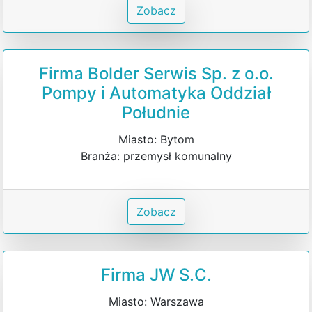
Zobacz
Firma Bolder Serwis Sp. z o.o.
Pompy i Automatyka Oddział
Południe
Miasto: Bytom
Branża: przemysł komunalny
Zobacz
Firma JW S.C.
Miasto: Warszawa