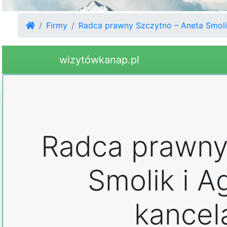
Firmy
Radca prawny Szczytno – Aneta Smolik
wizytówkanap.pl
Radca prawny
Smolik i A
kancel