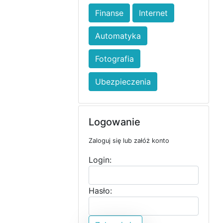
Finanse
Internet
Automatyka
Fotografia
Ubezpieczenia
Logowanie
Zaloguj się lub załóż konto
Login:
Hasło: