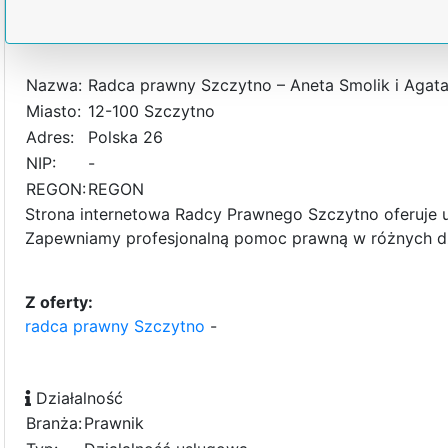
Nazwa:
Radca prawny Szczytno – Aneta Smolik i Agata 
Miasto:
12-100 Szczytno
Adres:
Polska 26
NIP:
-
REGON:
REGON
Strona internetowa Radcy Prawnego Szczytno oferuje u
Zapewniamy profesjonalną pomoc prawną w różnych d
Z oferty:
radca prawny Szczytno
-
Działalność
Branża:
Prawnik