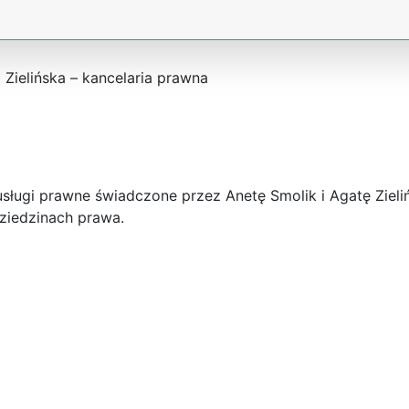
Zielińska – kancelaria prawna
sługi prawne świadczone przez Anetę Smolik i Agatę Zieli
ziedzinach prawa.