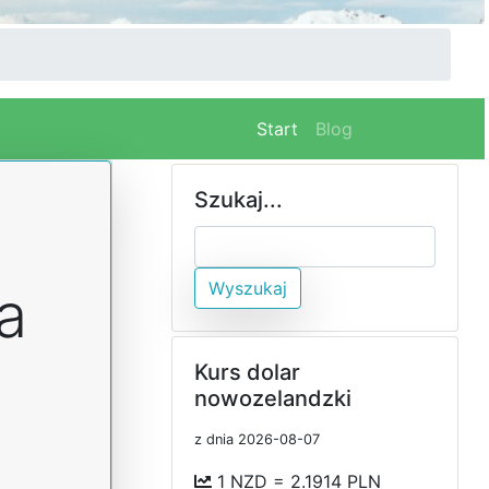
(current)
Start
Blog
Szukaj...
Wyszukaj
a
Kurs dolar
nowozelandzki
z dnia 2026-08-07
1 NZD = 2.1914 PLN