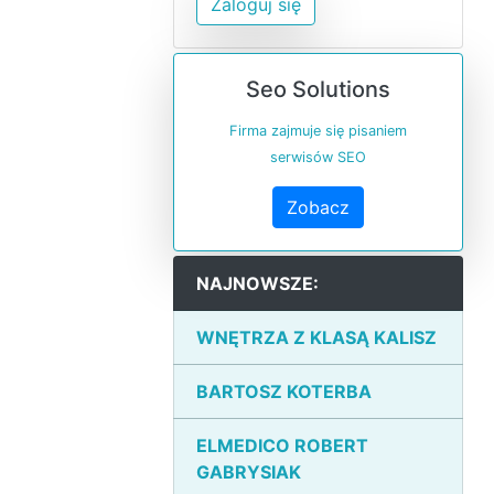
Zaloguj się
Seo Solutions
Firma zajmuje się pisaniem
serwisów SEO
Zobacz
NAJNOWSZE:
WNĘTRZA Z KLASĄ KALISZ
BARTOSZ KOTERBA
ELMEDICO ROBERT
GABRYSIAK