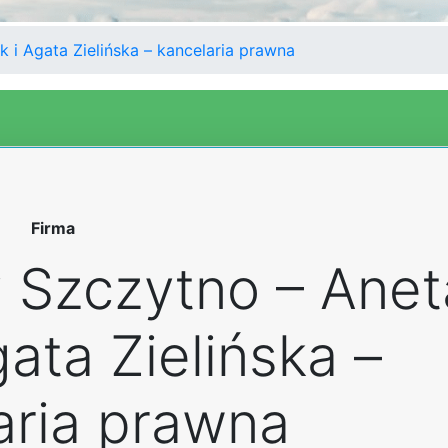
 i Agata Zielińska – kancelaria prawna
Firma
 Szczytno – Anet
gata Zielińska –
aria prawna