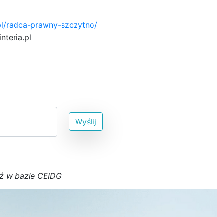
pl/radca-prawny-szczytno/
i
2
n
t
e
r
6
i
a
.
p
l
b
Wyślij
ź w bazie CEIDG