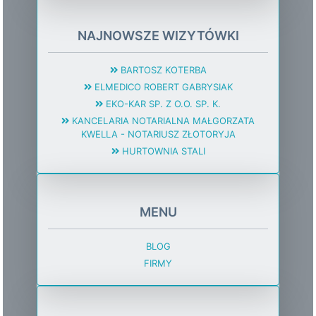
NAJNOWSZE WIZYTÓWKI
BARTOSZ KOTERBA
ELMEDICO ROBERT GABRYSIAK
EKO-KAR SP. Z O.O. SP. K.
KANCELARIA NOTARIALNA MAŁGORZATA
KWELLA - NOTARIUSZ ZŁOTORYJA
HURTOWNIA STALI
MENU
BLOG
FIRMY