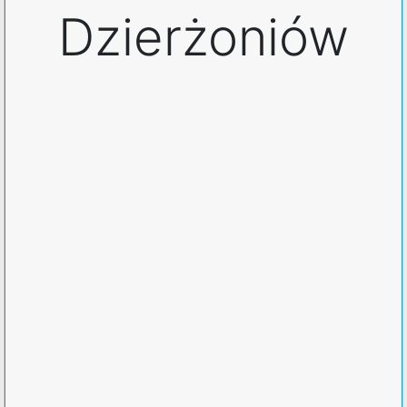
Dzierżoniów