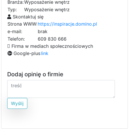
Branża:
Wyposażenie wnętrz
Typ:
Wyposażenie wnętrz
Skontaktuj się
Strona WWW:
https://inspiracje.domino.pl
e-mail:
brak
Telefon:
609 830 666
Firma w mediach społecznościowych
Google-plus
link
Dodaj opinię o firmie
Wyślij