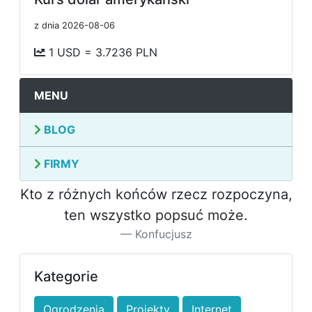
z dnia 2026-08-06
1 USD = 3.7236 PLN
MENU
BLOG
FIRMY
Kto z różnych końców rzecz rozpoczyna,
ten wszystko popsuć może.
Konfucjusz
Kategorie
Ogrodzenia
Projekty
Internet