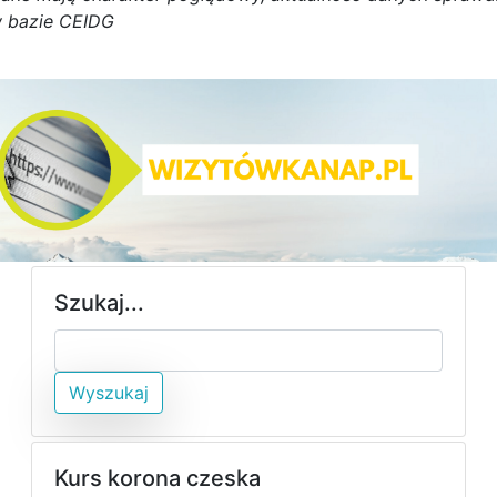
 bazie CEIDG
Szukaj...
Wyszukaj
Kurs korona czeska