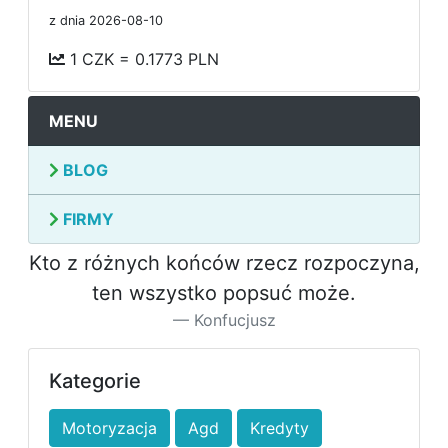
z dnia 2026-08-10
1 CZK = 0.1773 PLN
MENU
BLOG
FIRMY
Kto z różnych końców rzecz rozpoczyna,
ten wszystko popsuć może.
Konfucjusz
Kategorie
Motoryzacja
Agd
Kredyty