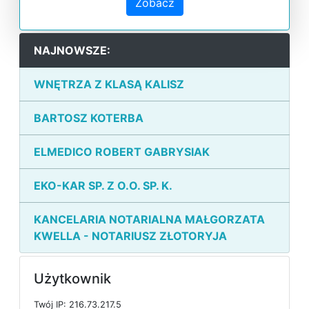
Zobacz
NAJNOWSZE:
WNĘTRZA Z KLASĄ KALISZ
BARTOSZ KOTERBA
ELMEDICO ROBERT GABRYSIAK
EKO-KAR SP. Z O.O. SP. K.
KANCELARIA NOTARIALNA MAŁGORZATA
KWELLA - NOTARIUSZ ZŁOTORYJA
Użytkownik
T
w
ó
j
I
P: 216.73.217.5