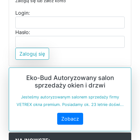
Zaloguj się lub załóż konto
Login:
Hasło:
Zaloguj się
Eko-Bud Autoryzowany salon
sprzedaży okien i drzwi
Jesteśmy autoryzowanym salonem sprzedaży firmy
VETREX okna premium. Posiadamy ok. 23 letnie doświ...
Zobacz