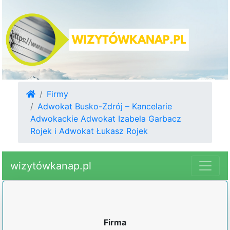
Firmy
Adwokat Busko-Zdrój – Kancelarie
Adwokackie Adwokat Izabela Garbacz
Rojek i Adwokat Łukasz Rojek
wizytówkanap.pl
Firma