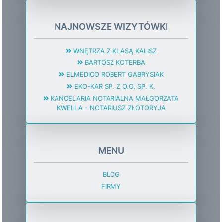
NAJNOWSZE WIZYTÓWKI
WNĘTRZA Z KLASĄ KALISZ
BARTOSZ KOTERBA
ELMEDICO ROBERT GABRYSIAK
EKO-KAR SP. Z O.O. SP. K.
KANCELARIA NOTARIALNA MAŁGORZATA
KWELLA - NOTARIUSZ ZŁOTORYJA
MENU
BLOG
FIRMY