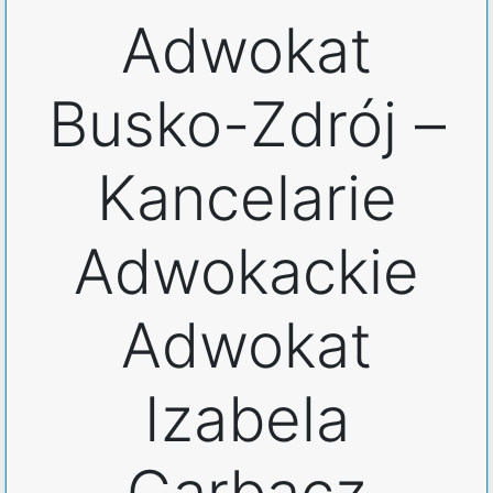
Adwokat
Busko-Zdrój –
Kancelarie
Adwokackie
Adwokat
Izabela
Garbacz