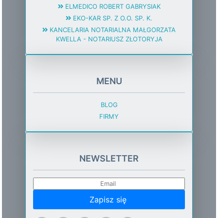
ELMEDICO ROBERT GABRYSIAK
EKO-KAR SP. Z O.O. SP. K.
KANCELARIA NOTARIALNA MAŁGORZATA
KWELLA - NOTARIUSZ ZŁOTORYJA
MENU
BLOG
FIRMY
NEWSLETTER
Zapisz się