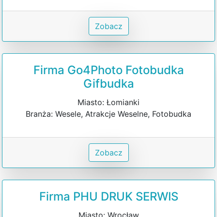
Zobacz
Firma Go4Photo Fotobudka
Gifbudka
Miasto: Łomianki
Branża: Wesele, Atrakcje Weselne, Fotobudka
Zobacz
Firma PHU DRUK SERWIS
Miasto: Wrocław