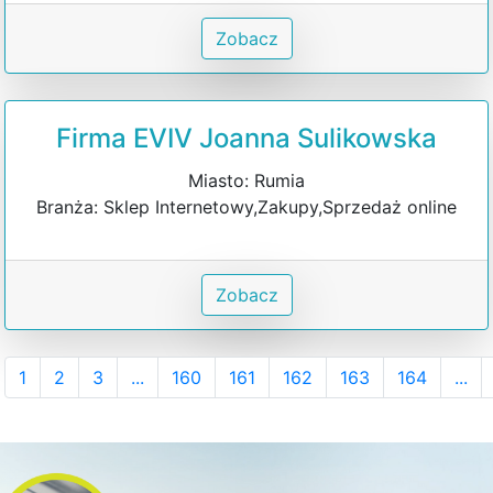
Zobacz
Firma EVIV Joanna Sulikowska
Miasto: Rumia
Branża: Sklep Internetowy,Zakupy,Sprzedaż online
Zobacz
1
2
3
...
160
161
162
163
164
...