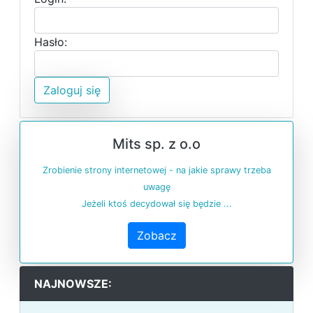
Hasło:
Zaloguj się
Mits sp. z o.o
Zrobienie strony internetowej - na jakie sprawy trzeba
uwagę
Jeżeli ktoś decydował się będzie ...
Zobacz
NAJNOWSZE: