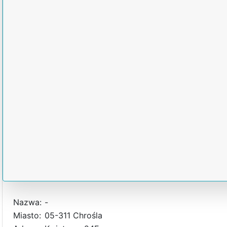
Nazwa:
-
Miasto:
05-311 Chrośla