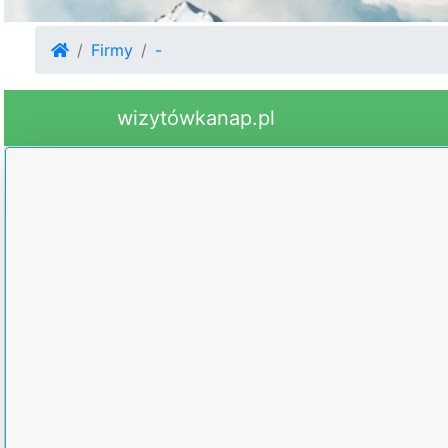
Firmy
-
wizytówkanap.pl