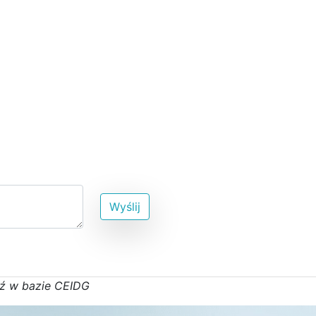
Wyślij
ź w bazie CEIDG