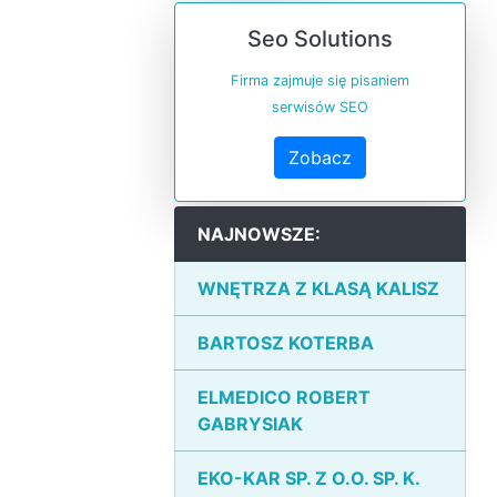
Seo Solutions
Firma zajmuje się pisaniem
serwisów SEO
Zobacz
NAJNOWSZE:
WNĘTRZA Z KLASĄ KALISZ
BARTOSZ KOTERBA
ELMEDICO ROBERT
GABRYSIAK
EKO-KAR SP. Z O.O. SP. K.