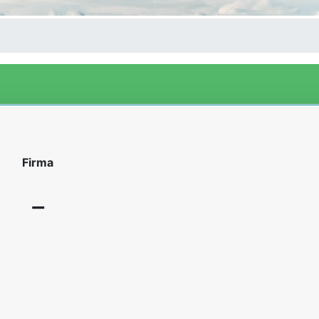
Firma
-