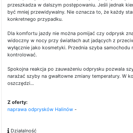
przeszkadza w dalszym postępowaniu. Jeśli jednak kier
być mniej przewidywalny. Nie oznacza to, że każdy star
konkretnego przypadku.
Dla komfortu jazdy nie można pomijać czy odprysk zna
widoczny w nocy przy światłach aut jadących z przeciw
wyłącznie jako kosmetyki. Przednia szyba samochodu 
kontrolować.
Spokojna reakcja po zauważeniu odprysku pozwala szy
narażać szyby na gwałtowne zmiany temperatury. W kol
oszczędzi...
Z oferty:
naprawa odprysków Halinów
-
Działalność