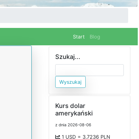
(current)
Start
Blog
Szukaj...
Wyszukaj
Kurs dolar
amerykański
z dnia 2026-08-06
1 USD = 3.7236 PLN