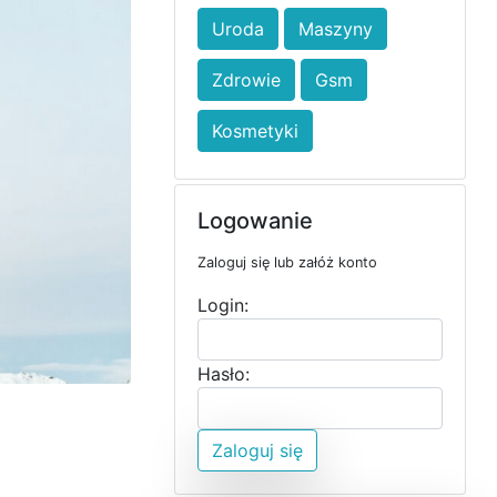
Uroda
Maszyny
Zdrowie
Gsm
Kosmetyki
Logowanie
Zaloguj się lub załóż konto
Login:
Hasło:
Zaloguj się